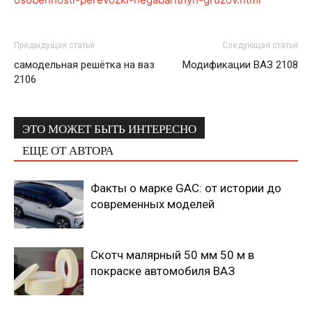
Предыдущая статья
Следующая статья
самодельная решётка на ваз
Модификации ВАЗ 2108
2106
ЭТО МОЖЕТ БЫТЬ ИНТЕРЕСНО
ЕЩЕ ОТ АВТОРА
Факты о марке GAC: от истории до
современных моделей
Скотч малярный 50 мм 50 м в
покраске автомобиля ВАЗ