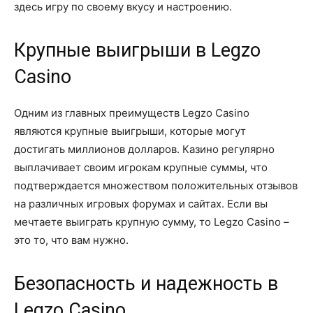
здесь игру по своему вкусу и настроению.
Крупные выигрыши в Legzo
Casino
Одним из главных преимуществ Legzo Casino
являются крупные выигрыши, которые могут
достигать миллионов долларов. Казино регулярно
выплачивает своим игрокам крупные суммы, что
подтверждается множеством положительных отзывов
на различных игровых форумах и сайтах. Если вы
мечтаете выиграть крупную сумму, то Legzo Casino –
это то, что вам нужно.
Безопасность и надежность в
Legzo Casino