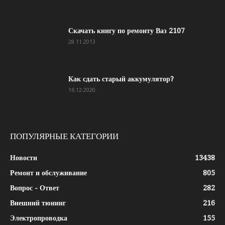
Скачать книгу по ремонту Ваз 2107
28.11.2013
Как сдать старый аккумулятор?
16.12.2020
ПОПУЛЯРНЫЕ КАТЕГОРИИ
Новости
13438
Ремонт и обслуживание
805
Вопрос - Ответ
282
Внешний тюнинг
216
Электропроводка
155