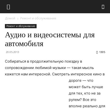
Домой
Ремонт и обслуживание
Ремонт и обслуживание
Аудио и видеосистемы для
автомобиля
20.05.2013
1305
Собираться в продолжительную поездку в
сопровождении любимой музыки — такая мысль
кажется нам интересной.
Смотреть интересное кино в
дороге — что
может быть лучше
для тех, кто не за
рулем? Все это
вполне реально для