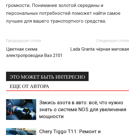
громкости. Понимание золотой середины и
персональных потребностей поможет найти самое
лучшее для вашего транспортного средства.
Предыдущая статья
Следующая статья
Цветная схема
Lada Granta чёрная матовая
электропроводки Ваз 2101
ЭТО МОЖЕТ БЫТЬ ИНТЕРЕСНО
ЕЩЕ ОТ АВТОРА
Закись азота в авто: всё, что нужно
знать о системе NOS для увеличения
мощности
Chery Tiggo T11: Ремонт и