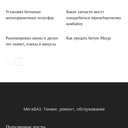
Установка бетонных
Какие запчасти могут
антипарковочных полусфер
понадобиться зерноуборочному
комбайну
Разноширокие шины и диски:
Как продать битую Мазду
что значит, плюсы и минусы
МегаВАЗ. Тюнинг, ремонт, обслуживание
Популярные посты