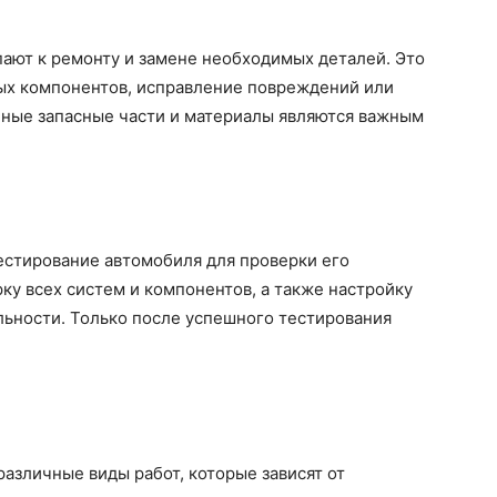
ают к ремонту и замене необходимых деталей. Это
ых компонентов, исправление повреждений или
нные запасные части и материалы являются важным
естирование автомобиля для проверки его
ку всех систем и компонентов, а также настройку
льности. Только после успешного тестирования
азличные виды работ, которые зависят от