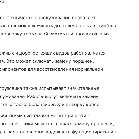
ки:
ное техническое обслуживание позволяет
ых поломок и улучшить долговечность автомобиля.
, проверку тормозной системы и прочих важных
ложных и дорогостоящих видов работ является
ля. Это может включать замену поршней,
 компонентов для восстановления нормальной
ь грузовика также испытывает значительные
служивания. Работы могут включать замену
тяг, а также балансировку и выверку колес.
рическими системами могут привести к
онт электрики может включать замену проводки,
 для восстановления надежного функционирования