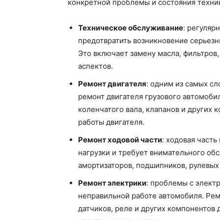
конкретной проблемы и состояния техни
Техническое обслуживание
: регуляр
предотвратить возникновение серьезн
Это включает замену масла, фильтров
аспектов.
Ремонт двигателя
: одним из самых с
ремонт двигателя грузового автомоби
коленчатого вала, клапанов и других
работы двигателя.
Ремонт ходовой части
: ходовая част
нагрузки и требует внимательного об
амортизаторов, подшипников, рулевых 
Ремонт электрики
: проблемы с элект
неправильной работе автомобиля. Рем
датчиков, реле и других компонентов