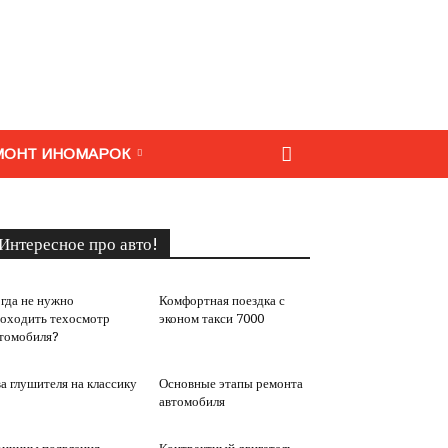
МОНТ ИНОМАРОК
Интересное про авто!
гда не нужно
Комфортная поездка с
оходить техосмотр
эконом такси 7000
томобиля?
а глушителя на классику
Основные этапы ремонта
автомобиля