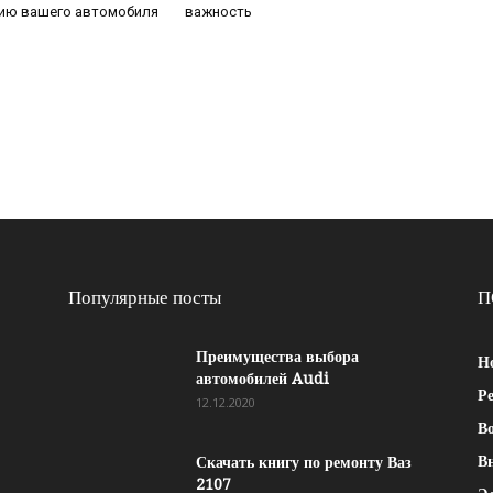
тию вашего автомобиля
важность
Популярные посты
П
Преимущества выбора
Н
автомобилей Audi
Р
12.12.2020
Во
В
Скачать книгу по ремонту Ваз
2107