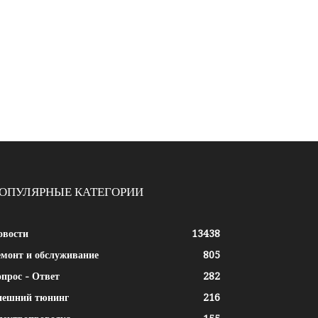
ОПУЛЯРНЫЕ КАТЕГОРИИ
овости
13438
емонт и обслуживание
805
прос - Ответ
282
нешний тюнинг
216