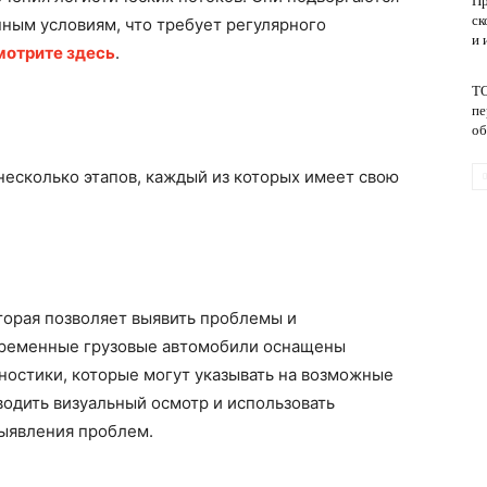
Пр
ск
ным условиям, что требует регулярного
и 
мотрите здесь
.
обслуживание
ТО
пе
об
есколько этапов, каждый из которых имеет свою
торая позволяет выявить проблемы и
временные грузовые автомобили оснащены
ностики, которые могут указывать на возможные
одить визуальный осмотр и использовать
ыявления проблем.