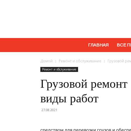
ГЛАВНАЯ
ВСЕ П
Домой
Ремонт и обслуживание
Грузовой рем
Ремонт и обслуживание
Грузовой ремонт 
виды работ
27.08.2021
средством для перевозки грузов и обесп