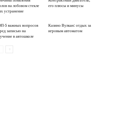
ичины появления
Контрактный двигатель,
олов на лобовом стекле
его плюсы и минусы
их устранение
П-5 важных вопросов
Казино Вулкан: отдых за
ред записью на
игровым автоматом
учение в автошколе