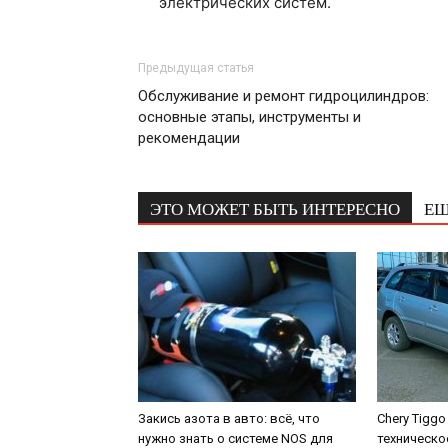
электрических систем.
Предыдущая статья
Обслуживание и ремонт гидроцилиндров:
основные этапы, инструменты и
рекомендации
ЭТО МОЖЕТ БЫТЬ ИНТЕРЕСНО
ЕЩ
Закись азота в авто: всё, что
Chery Tiggo
нужно знать о системе NOS для
техническо