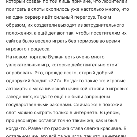
который создан по той лишь причине, что любителей
поиграть в слоты скопилось уже настолько много, что
на один сервер идёт сильный перегруз. Таким
образом, их создатели выходят из затруднительного
положения, а ещё делают так, чтобы посетителям их
сайтов было весело играть без тормозов во время
игрового процесса.
На новом портале Вулкан есть очень много
увлекательных игр, которые действительно стоит
опробовать. Это, прежде всего, старый добрый
однорукий бандит «777». Когда-то такие же игровые
автоматы с механической начинкой стояли в игровых
заведениях, когда те ещё не были запрещены
государственными законами. Сейчас же в похожий
слот можно сыграть только в интернете. В целом,
процесс игры остался точно таким же, как и был
когда-то. Разве что графика стала слегка красивее. В
остальном же, это всё та же игра, так что ценителям