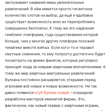
заслуживает названия мира увлекательных
развлечений. В нём имеется просто гигантское
количество слотов на выбор, да ещё и вдобавок
существует возможность всех их перепробовать
совершенно бесплатно. К тому же это надёжная
гемблинг платформа, года существования которой
больше, чем у многих других платформ похожей
тематики вместе взятых. Если кого-то и терзают
смутные сомнения, то ему попросту достаточно будет
посмотреть на армию фанатов, которые регулярно
приходят сюда за новыми азартными впечатлениями. К
тому же мир азартных виртуальных развлечений
Вулкана постоянно расширяется, открывая перед
игроками всё новые и новые возможности. Не так
давно появился
клуб Вулкан новый
– очередная
разработка мастеров именитой фирмы. Это,
фактически, как новый сервер с азартными играми,