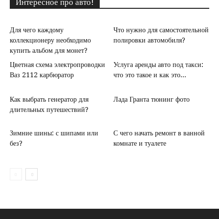
Интересное про авто!
Для чего каждому
Что нужно для самостоятельной
коллекционеру необходимо
полировки автомобиля?
купить альбом для монет?
Цветная схема электропроводки
Услуга аренды авто под такси:
Ваз 2112 карбюратор
что это такое и как это...
Как выбрать генератор для
Лада Гранта тюнинг фото
длительных путешествий?
Зимние шины: с шипами или
С чего начать ремонт в ванной
без?
комнате и туалете