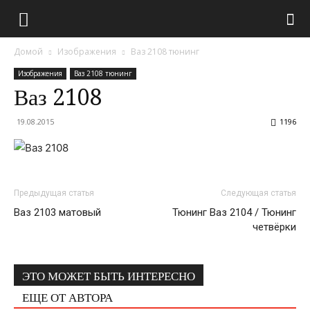
Домой
Изображения
Ваз 2108 тюнинг
Изображения
Ваз 2108 тюнинг
Ваз 2108
19.08.2015
1196
Предыдущая статья
Следующая статья
Ваз 2103 матовый
Тюнинг Ваз 2104 / Тюнинг
четвёрки
ЭТО МОЖЕТ БЫТЬ ИНТЕРЕСНО
ЕЩЕ ОТ АВТОРА