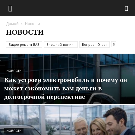
Домой
Новости
НОВОСТИ
Видео ремонт ВАЗ
Внешний тюнинг
Вопрос - Ответ
НОВОСТИ
Как устроен электромобиль и почему он
может сэкономить вам деньги в
долгосрочной перспективе
НОВОСТИ