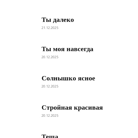
Ты далеко
21.12.2025
Ты моя навсегда
20.12.2025
Солнышко ясное
20.12.2025
Стройная красивая
20.12.2025
Теща