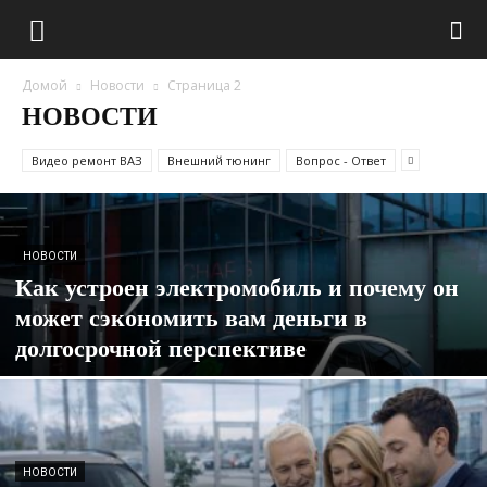
Домой
Новости
Страница 2
НОВОСТИ
Видео ремонт ВАЗ
Внешний тюнинг
Вопрос - Ответ
НОВОСТИ
Как устроен электромобиль и почему он
может сэкономить вам деньги в
долгосрочной перспективе
НОВОСТИ