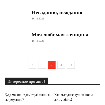
Негаданно, нежданно
16.12.2025
Моя любимая женщина
16.12.2025
1
2
3
Интересное про авто!
Куда можно сдать отработанный
Как выгоднее купить новый
аккумулятор?
автомобиль?