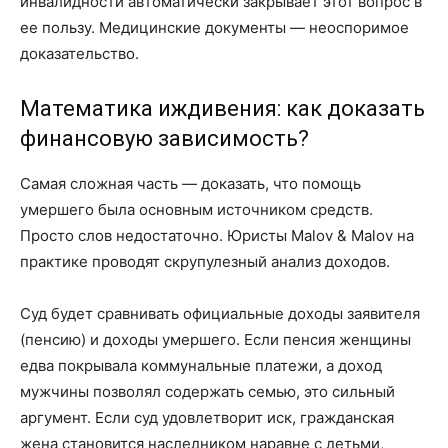
инвалидности автоматически закрывает этот вопрос в
ее пользу. Медицинские документы — неоспоримое
доказательство.
Математика иждивения: как доказать
финансовую зависимость?
Самая сложная часть — доказать, что помощь
умершего была основным источником средств.
Просто слов недостаточно. Юристы Malov & Malov на
практике проводят скрупулезный анализ доходов.
Суд будет сравнивать официальные доходы заявителя
(пенсию) и доходы умершего. Если пенсия женщины
едва покрывала коммунальные платежи, а доход
мужчины позволял содержать семью, это сильный
аргумент. Если суд удовлетворит иск, гражданская
жена становится наследником наравне с детьми,