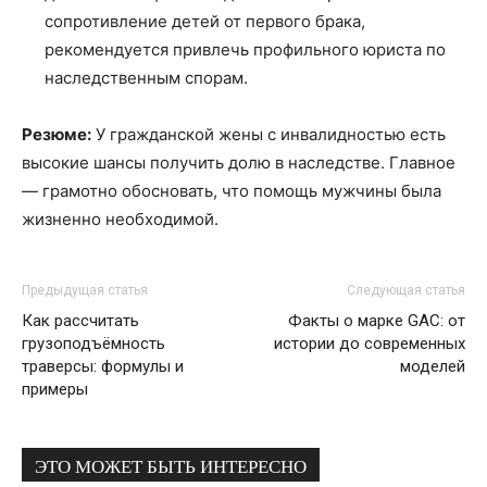
сопротивление детей от первого брака,
рекомендуется привлечь профильного юриста по
наследственным спорам.
Резюме:
У гражданской жены с инвалидностью есть
высокие шансы получить долю в наследстве. Главное
— грамотно обосновать, что помощь мужчины была
жизненно необходимой.
Предыдущая статья
Следующая статья
Как рассчитать
Факты о марке GAC: от
грузоподъёмность
истории до современных
траверсы: формулы и
моделей
примеры
ЭТО МОЖЕТ БЫТЬ ИНТЕРЕСНО