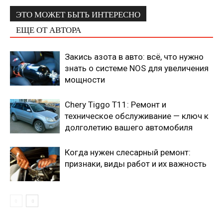
ЭТО МОЖЕТ БЫТЬ ИНТЕРЕСНО
ЕЩЕ ОТ АВТОРА
Закись азота в авто: всё, что нужно
знать о системе NOS для увеличения
мощности
Chery Tiggo T11: Ремонт и
техническое обслуживание — ключ к
долголетию вашего автомобиля
Когда нужен слесарный ремонт:
признаки, виды работ и их важность