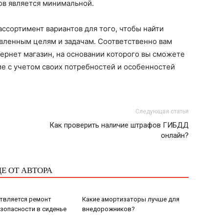
в является минимальной.
ссортимент вариантов для того, чтобы найти
вленным целям и задачам. Соответственно вам
ернет магазин, на основании которого вы сможете
е с учетом своих потребностей и особенностей
Следующая статья
Как проверить наличие штрафов ГИБДД
онлайн?
Е ОТ АВТОРА
твляется ремонт
Какие амортизаторы лучше для
зопасности в сиденье
внедорожников?