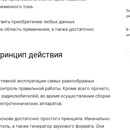
ременного тока.
Тю
дв
обслуживание
вить приобретение любых данных
 область применения, а также достаточно
В 
ав
принцип действия
тивной эксплуатации самых разнообразных
контроль правильной работы. Кроме всего прочего,
 радиолюбителей, во время осуществления сборки
ектротехнических аппаратов.
снове достаточно простого принципа. Изначально
ель, а также генератор звукового формата. Они