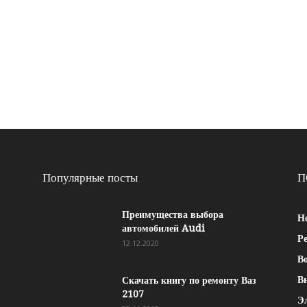
Популярные посты
П
Преимущества выбора
Н
автомобилей Audi
Р
12.12.2020
Во
В
Скачать книгу по ремонту Ваз
2107
Э