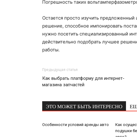
Погрешность таких вольтамперфазометро
Остается просто изучить предложенный а
решение, способное импонировать поста
нужно посетить специализированный инт
действительно подобрать лучшее решени
работы.
Предыдущая статья
Как выбрать платформу для интернет-
магазина запчастей
ЭТО МОЖЕТ БЫТЬ ИНТЕРЕСНО
ЕЩ
Особенности условий аренды авто
Как осущес
подушки бе
авто?