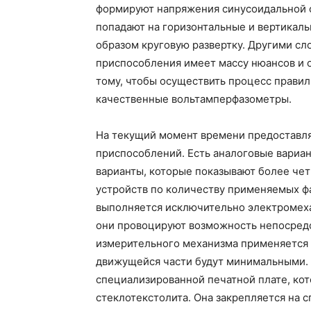
формируют напряжения синусоидальной фо
попадают на горизонтальные и вертикал
образом круговую развертку. Другими сл
приспособления имеет массу нюансов и о
тому, чтобы осуществить процесс правил
качественные вольтамперфазометры.
На текущий момент времени предоставля
приспособлений. Есть аналоговые вариан
варианты, которые показывают более чет
устройств по количеству применяемых ф
выполняется исключительно электромеха
они провоцируют возможность непосредст
измерительного механизма применяется 
движущейся части будут минимальными. 
специализированной печатной плате, кот
стеклотекстолита. Она закрепляется на