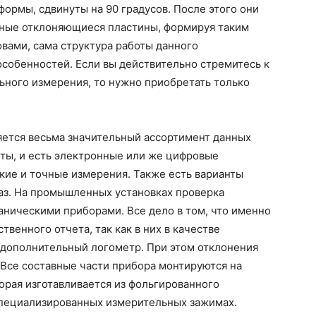
рмы, сдвинуты на 90 градусов. После этого они
ьные отклоняющиеся пластины, формируя таким
овами, сама структура работы данного
собенностей. Если вы действительно стремитесь к
ьного измерения, то нужно приобретать только
ется весьма значительный ассортимент данных
ты, и есть электронные или же цифровые
кие и точные измерения. Также есть варианты
аз. На промышленных установках проверка
ническими приборами. Все дело в том, что именно
венного отчета, так как в них в качестве
дополнительный логометр. При этом отклонения
Все составные части прибора монтируются на
орая изготавливается из фольгированного
 специализированных измерительных зажимах.