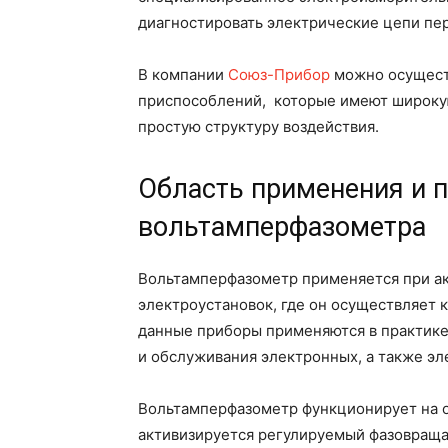
диагностировать электрические цепи пе
В компании
Союз-Прибор
можно осущест
приспособлений, которые имеют широкую
простую структуру воздействия.
Область применения и 
вольтамперфазометра
Вольтамперфазометр применяется при ак
электроустановок, где он осуществляет 
данные приборы применяются в практике
и обслуживания электронных, а также эл
Вольтамперфазометр функционирует на о
активизируется регулируемый фазовращат