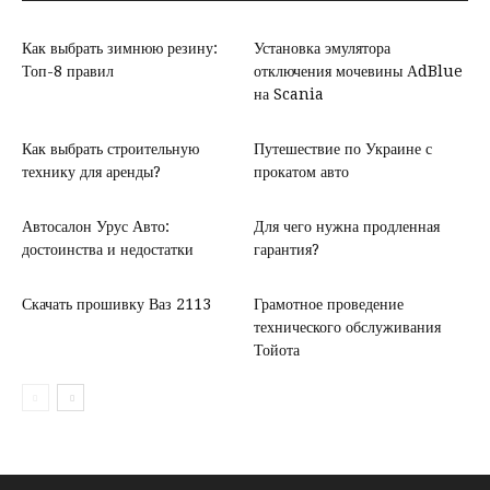
Как выбрать зимнюю резину:
Установка эмулятора
Топ-8 правил
отключения мочевины АdBlue
на Scania
Как выбрать строительную
Путешествие по Украине с
технику для аренды?
прокатом авто
Автосалон Урус Авто:
Для чего нужна продленная
достоинства и недостатки
гарантия?
Скачать прошивку Ваз 2113
Грамотное проведение
технического обслуживания
Тойота