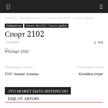
Домой
Изображения
Тюнинг Ваз 2102 / Тюнинг двойки
Изображения
Тюнинг Ваз 2102 / Тюнинг двойки
Спорт 2102
15.10.2015
1610
Предыдущая статья
Следующая статья
2101 тюнинг эскизы
Копейка спорт
ЭТО МОЖЕТ БЫТЬ ИНТЕРЕСНО
ЕЩЕ ОТ АВТОРА