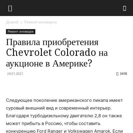
Домой
Ремонт иномарок
Ремонт иномарок
Правила приобретения
Chevrolet Colorado на
аукционе в Америке?
24.01.2021
3418
Следующее поколение американского пикапа имеет
суровый внешний вид и современный интерьер.
Благодаря турбодизельному двигателю 2,8 он также
может прибыть в Россию, чтобы составить
конкуренцию Ford Ranger и Volkswagen Amarok. Если