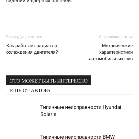
сидений и дверных панелей.
Предыдущая статья
Следующая статья
Как работает радиатор
Механические
охлаждения двигателя?
характеристики
автомобильных шин
ЭТО МОЖЕТ БЫТЬ ИНТЕРЕСНО
ЕЩЕ ОТ АВТОРА
Типичные неисправности Hyundai
Solaris
Типичные неисправности BMW