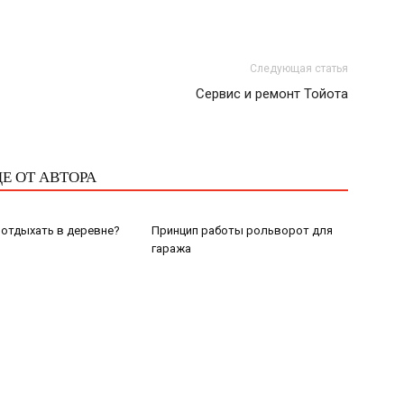
Следующая статья
Сервис и ремонт Тойота
Е ОТ АВТОРА
отдыхать в деревне?
Принцип работы рольворот для
гаража