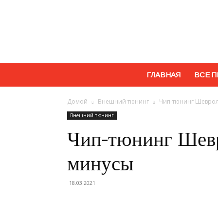
ГЛАВНАЯ
ВСЕ П
Домой
Внешний тюнинг
Чип-тюнинг Шеврол
Внешний тюнинг
Чип-тюнинг Шевр
минусы
18.03.2021