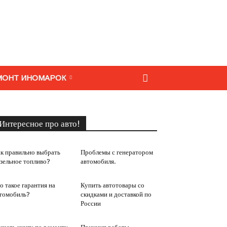
МОНТ ИНОМАРОК
Интересное про авто!
к правильно выбрать
Проблемы с генератором
зельное топливо?
автомобиля.
о такое гарантия на
Купить автотовары со
томобиль?
скидками и доставкой по
России