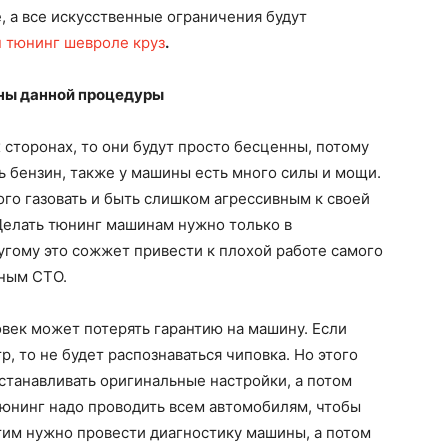
, а все искусственные ограничения будут
 тюнинг шевроле круз
.
ны данной процедуры
 сторонах, то они будут просто бесценны, потому
 бензин, также у машины есть много силы и мощи.
ого газовать и быть слишком агрессивным к своей
 Делать тюнинг машинам нужно только в
угому это сожжет привести к плохой работе самого
ьным СТО.
овек может потерять гарантию на машину. Если
, то не будет распознаваться чиповка. Но этого
устанавливать оригинальные настройки, а потом
тюнинг надо проводить всем автомобилям, чтобы
тим нужно провести диагностику машины, а потом