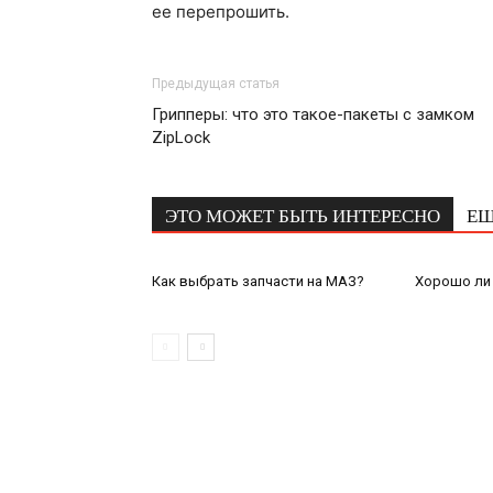
ее перепрошить.
Предыдущая статья
Грипперы: что это такое-пакеты с замком
ZipLock
ЭТО МОЖЕТ БЫТЬ ИНТЕРЕСНО
ЕЩ
Как выбрать запчасти на МАЗ?
Хорошо ли 