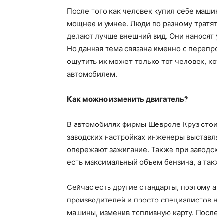
После того как человек купил себе машин
мощнее и умнее. Люди по разному тратят
делают лучше внешний вид. Они наносят у
Но данная тема связана именно с переп
ощутить их может только тот человек, к
автомобилем.
Как можно изменить двигатель?
В автомобилях фирмы Шевроле Круз стоит
заводских настройках инженеры выставля
опережают зажигание. Также при заводск
есть максимальный объем бензина, а так
Сейчас есть другие стандарты, поэтому 
производителей и просто специалистов н
машины, изменив топливную карту. После