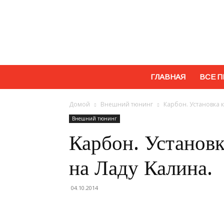
ГЛАВНАЯ
ВСЕ П
Домой
Внешний тюнинг
Карбон. Установка 
Внешний тюнинг
Карбон. Установк
на Ладу Калина.
04.10.2014