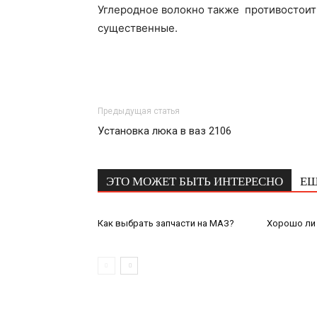
Углеродное волокно также противостоит
существенные.
Предыдущая статья
Установка люка в ваз 2106
ЭТО МОЖЕТ БЫТЬ ИНТЕРЕСНО
ЕЩ
Как выбрать запчасти на МАЗ?
Хорошо ли 