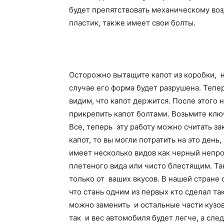
будет препятствовать механическому воз
пластик, также имеет свои болты.
Осторожно вытащите капот из коробки, н
случае его форма будет разрушена. Тепе
видим, что капот держится. После этого 
прикрепить капот болтами. Возьмите клю
Все, теперь эту работу можно считать з
капот, то вы могли потратить на это день
имеет несколько видов как черный непро
плетеного вида или чисто блестящим. Так
только от ваших вкусов. В нашей стране о
что стань одним из первых кто сделал т
можно заменить и остальные части кузова
так и вес автомобиля будет легче, а сле