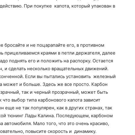
действию. При покупке капота, который упакован в
е бросайте и не поцарапайте его, в противном
рь прицеливаемся краями в петли держателя, далее
надо поднять его и положить на распорку. Остается
ч, и сделать несколько вращательных движений.
аконченной. Если вы пытались установить железный
, а может и больше. Здесь же все просто. Карбон
зрачный, так и черный прозрачный, может быть
 что выбор типа карбонового капота зависит
н еще не так популярен, как в других странах, так
акой тюнинг Лады Калина. Последующем, карбоном
 автомобиля. Мало того, что это очень красиво,
довательно, повысите скорость и динамику.