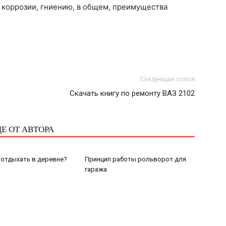
 коррозии, гниению, в общем, преимущества
Следующая статья
Скачать книгу по ремонту ВАЗ 2102
Е ОТ АВТОРА
отдыхать в деревне?
Принцип работы рольворот для
гаража