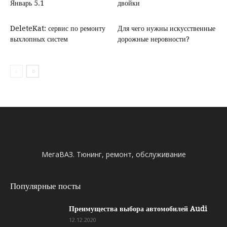
Январь 5.1
двойки
DeleteKat: сервис по ремонту
Для чего нужны искусственные
выхлопных систем
дорожные неровности?
МегаВАЗ. Тюнинг, ремонт, обслуживание
Популярные посты
Преимущества выбора автомобилей Audi
12.12.2020