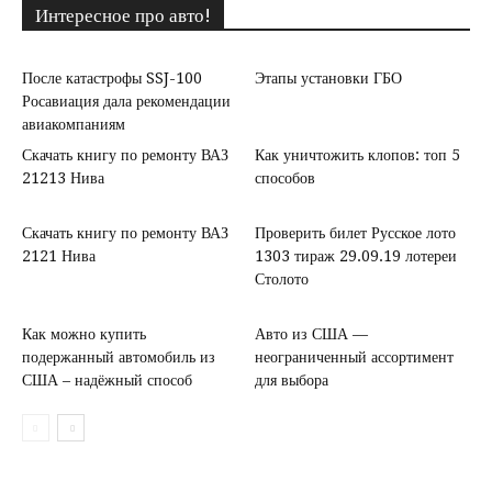
Интересное про авто!
После катастрофы SSJ-100
Этапы установки ГБО
Росавиация дала рекомендации
авиакомпаниям
Скачать книгу по ремонту ВАЗ
Как уничтожить клопов: топ 5
21213 Нива
способов
Скачать книгу по ремонту ВАЗ
Проверить билет Русское лото
2121 Нива
1303 тираж 29.09.19 лотереи
Столото
Как можно купить
Авто из США —
подержанный автомобиль из
неограниченный ассортимент
США – надёжный способ
для выбора