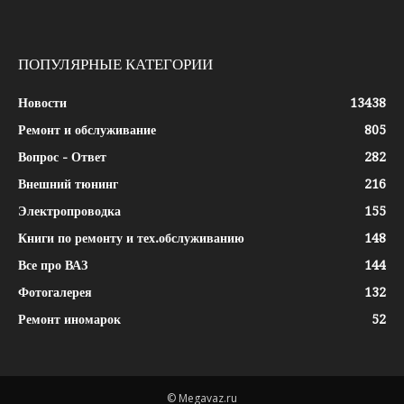
ПОПУЛЯРНЫЕ КАТЕГОРИИ
Новости
13438
Ремонт и обслуживание
805
Вопрос - Ответ
282
Внешний тюнинг
216
Электропроводка
155
Книги по ремонту и тех.обслуживанию
148
Все про ВАЗ
144
Фотогалерея
132
Ремонт иномарок
52
© Megavaz.ru