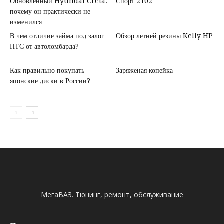
Обновленный Hyundai Creta:
Спорт 2102
почему он практически не
изменился
В чем отличие займа под залог
Обзор летней резины Kelly HP
ПТС от автоломбарда?
Как правильно покупать
Заряженая копейка
японские диски в России?
МегаВАЗ. Тюнинг, ремонт, обслуживание