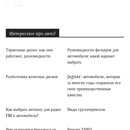
Интересное про авто!
Тормозные диски: как они
Разновидности фильтров для
работают, разновидности
автомобиля: какой вариант
выбрать
Разболтовка колесных дисков
Jaguar: автомобили, которые
за многие годы сохранили все
свои преимущественные
качества
Как выбрать антенну для радио
Виды грузоперевозок
FM в автомобиль?
Чем отличается бензокоса от
Ремонт ТНВД