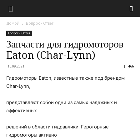
Домой
Вопрос - Ответ
Вопрос - Ответ
Запчасти для гидромоторов
Eaton (Char-Lynn)
16.09.2021
466
Гидромоторы Eaton, известные также под брендом
Char-Lynn,
представляют собой одни из самых надежных и
эффективных
решений в области гидравлики. Героторные
гидромоторы активно