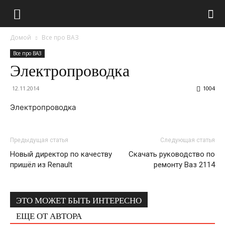
Домой
Все про ВАЗ
Все про ВАЗ
Электропроводка
12.11.2014
1004
Электропроводка
Предыдущая статья
Следующая статья
Новый директор по качеству
Скачать руководство по
пришёл из Renault
ремонту Ваз 2114
ЭТО МОЖЕТ БЫТЬ ИНТЕРЕСНО
ЕЩЕ ОТ АВТОРА