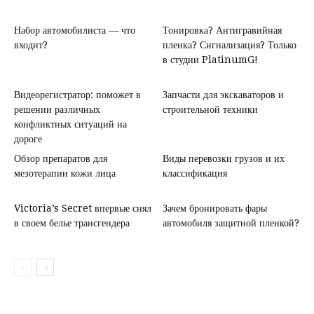
Набор автомобилиста — что
Тонировка? Антигравийная
входит?
пленка? Сигнализация? Только
в студии PlatinumG!
Видеорегистратор: поможет в
Запчасти для экскаваторов и
решении различных
строительной техники
конфликтных ситуаций на
дороге
Обзор препаратов для
Виды перевозки грузов и их
мезотерапии кожи лица
классификация
Victoria’s Secret впервые снял
Зачем бронировать фары
в своем белье трансгендера
автомобиля защитной пленкой?