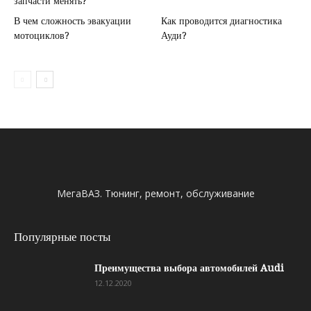
запчасти менять?
В чем сложность эвакуации
Как проводится диагностика
мотоциклов?
Ауди?
МегаВАЗ. Тюнинг, ремонт, обслуживание
Популярные посты
Преимущества выбора автомобилей Audi
12.12.2020