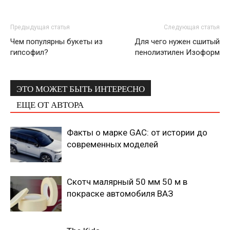
Предыдущая статья
Следующая статья
Чем популярны букеты из
Для чего нужен сшитый
гипсофил?
пенолиэтилен Изоформ
ЭТО МОЖЕТ БЫТЬ ИНТЕРЕСНО
ЕЩЕ ОТ АВТОРА
Факты о марке GAC: от истории до
современных моделей
Скотч малярный 50 мм 50 м в
покраске автомобиля ВАЗ