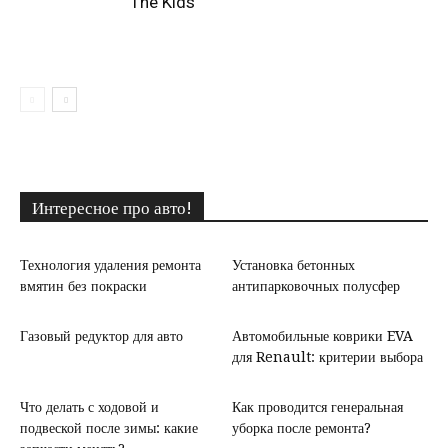
The Kids
Интересное про авто!
Технология удаления ремонта
Установка бетонных
вмятин без покраски
антипарковочных полусфер
Газовый редуктор для авто
Автомобильные коврики EVA
для Renault: критерии выбора
Что делать с ходовой и
Как проводится генеральная
подвеской после зимы: какие
уборка после ремонта?