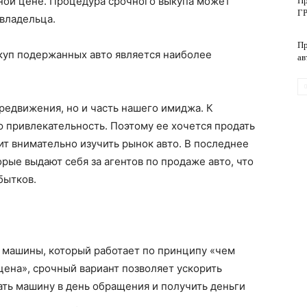
ной цене. Процедура срочного выкупа может
Пр
ГР
владельца.
Пр
обслуживание
куп подержанных авто является наиболее
ав
редвижения, но и часть нашего имиджа. К
 привлекательность. Поэтому ее хочется продать
ит внимательно изучить рынок авто. В последнее
рые выдают себя за агентов по продаже авто, что
бытков.
 машины, который работает по принципу «чем
цена», срочный вариант позволяет ускорить
ть машину в день обращения и получить деньги