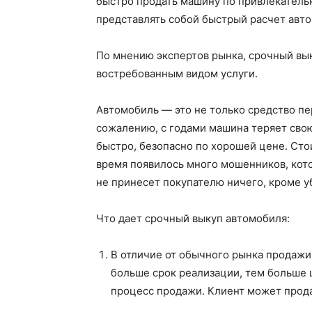
быстро продать машину по привлекатель
представлять собой быстрый расчет авто
По мнению экспертов рынка, срочный вы
востребованным видом услуги.
Автомобиль — это не только средство пе
сожалению, с годами машина теряет свою
быстро, безопасно по хорошей цене. Сто
время появилось много мошенников, кото
не принесет покупателю ничего, кроме у
Что дает срочный выкуп автомобиля:
В отличие от обычного рынка продажи
больше срок реализации, тем больше 
процесс продажи. Клиент может прода