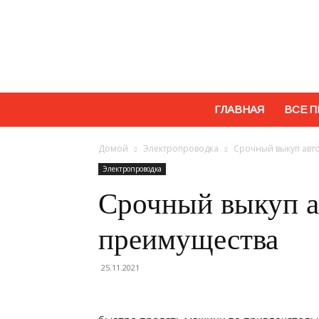
ГЛАВНАЯ
ВСЕ П
Домой
Электропроводка
Срочный выкуп авт
Электропроводка
Срочный выкуп а
преимущества
25.11.2021