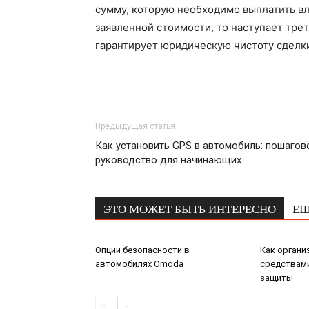
сумму, которую необходимо выплатить вл
заявленной стоимости, то наступает тре
гарантирует юридическую чистоту сделк
Предыдущая статья
Как установить GPS в автомобиль: пошагов
руководство для начинающих
ЭТО МОЖЕТ БЫТЬ ИНТЕРЕСНО
ЕЩ
Опции безопасности в
Как органи
автомобилях Omoda
средствам
защиты