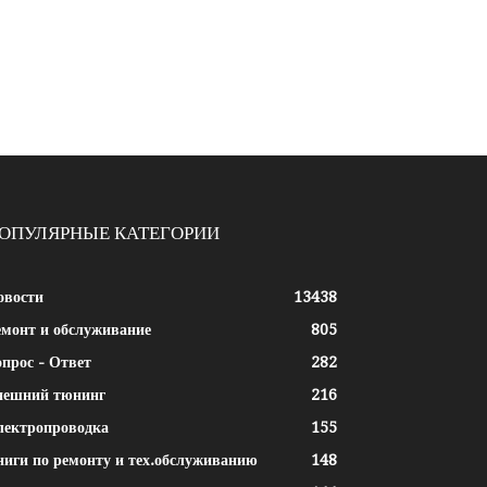
ОПУЛЯРНЫЕ КАТЕГОРИИ
овости
13438
емонт и обслуживание
805
прос - Ответ
282
нешний тюнинг
216
лектропроводка
155
ниги по ремонту и тех.обслуживанию
148