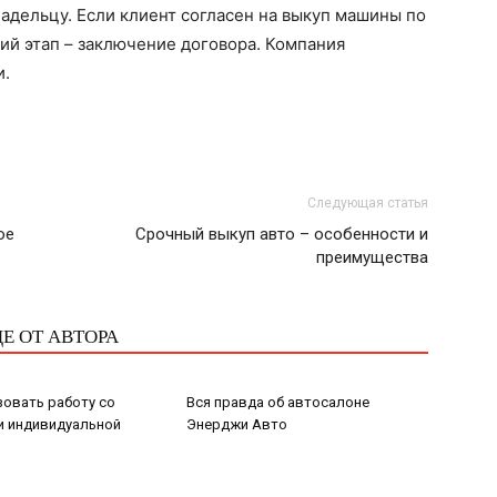
адельцу. Если клиент согласен на выкуп машины по
тий этап – заключение договора. Компания
и.
Следующая статья
ое
Срочный выкуп авто – особенности и
преимущества
Е ОТ АВТОРА
зовать работу со
Вся правда об автосалоне
и индивидуальной
Энерджи Авто