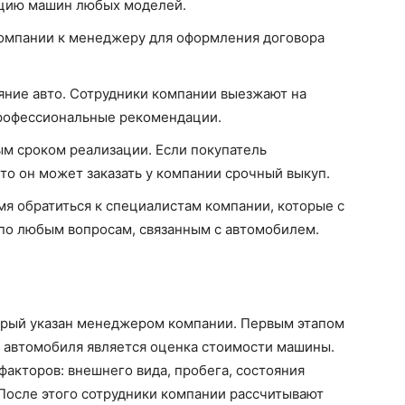
ацию машин любых моделей.
компании к менеджеру для оформления договора
яние авто. Сотрудники компании выезжают на
профессиональные рекомендации.
ым сроком реализации. Если покупатель
то он может заказать у компании срочный выкуп.
я обратиться к специалистам компании, которые с
по любым вопросам, связанным с автомобилем.
торый указан менеджером компании. Первым этапом
й автомобиля является оценка стоимости машины.
факторов: внешнего вида, пробега, состояния
После этого сотрудники компании рассчитывают