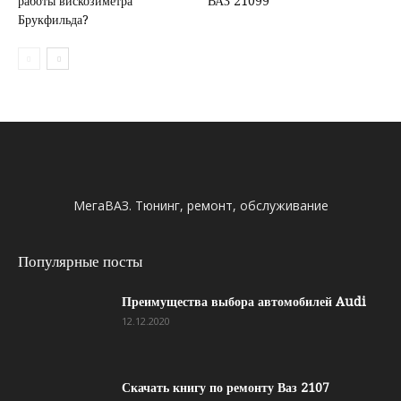
работы вискозиметра
ВАЗ 21099
Брукфильда?
МегаВАЗ. Тюнинг, ремонт, обслуживание
Популярные посты
Преимущества выбора автомобилей Audi
12.12.2020
Скачать книгу по ремонту Ваз 2107