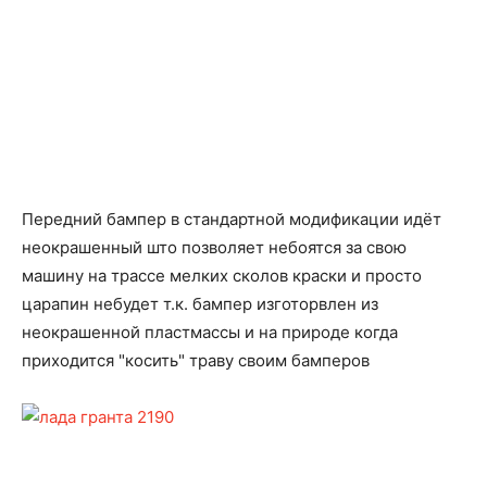
Передний бампер в стандартной модификации идёт
неокрашенный што позволяет небоятся за свою
машину на трассе мелких сколов краски и просто
царапин небудет т.к. бампер изготорвлен из
неокрашенной пластмассы и на природе когда
приходится "косить" траву своим бамперов