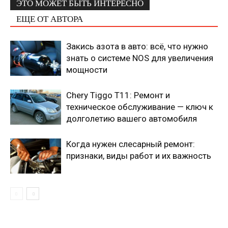
ЭТО МОЖЕТ БЫТЬ ИНТЕРЕСНО
ЕЩЕ ОТ АВТОРА
Закись азота в авто: всё, что нужно
знать о системе NOS для увеличения
мощности
Chery Tiggo T11: Ремонт и
техническое обслуживание — ключ к
долголетию вашего автомобиля
Когда нужен слесарный ремонт:
признаки, виды работ и их важность