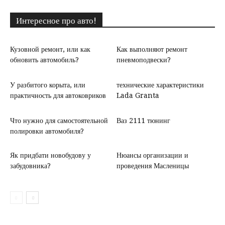
Интересное про авто!
Кузовной ремонт, или как
Как выполняют ремонт
обновить автомобиль?
пневмоподвески?
У разбитого корыта, или
технические характеристики
практичность для автоковриков
Lada Granta
Что нужно для самостоятельной
Ваз 2111 тюнинг
полировки автомобиля?
Як придбати новобудову у
Нюансы организации и
забудовника?
проведения Масленицы