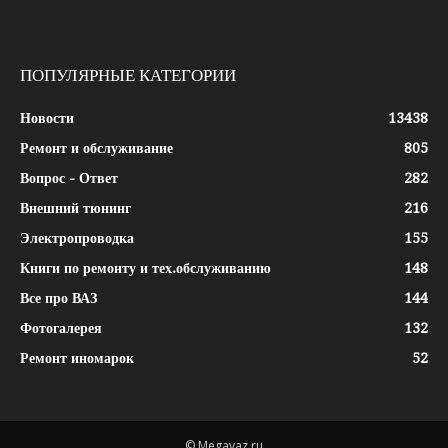
ПОПУЛЯРНЫЕ КАТЕГОРИИ
Новости
13438
Ремонт и обслуживание
805
Вопрос - Ответ
282
Внешний тюнинг
216
Электропроводка
155
Книги по ремонту и тех.обслуживанию
148
Все про ВАЗ
144
Фотогалерея
132
Ремонт иномарок
52
© Megavaz.ru