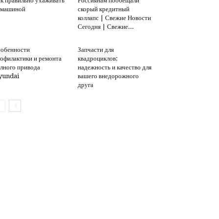
к правильно ухаживать
Россиянам пообещали
 машиной
скорый кредитный
коллапс | Свежие Новости
Сегодня | Свежие...
обенности
Запчасти для
офилактики и ремонта
квадроциклов:
лного привода
надежность и качество для
yundai
вашего внедорожного
друга