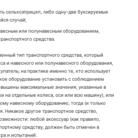
ть сельхозприцеп, либо одну-две буксируемые
йся случай;
весным или полунавесным оборудованием,
транспортного средства.
венный тип транспортного средства, который
са и навесного или полунавесного оборудования,
патель; на практике именно те, кто использует
акое оборудование установить с соблюдением
ревышены максимальные значения, указанные в
и на отдельные колеса, оси или всю машину), или
му навесному оборудованию, тогда (и только
я. Никакое другое транспортное средство,
озможности: любой аксессуар (как правило,
спортному средству, должен быть отмечен в
ра и испытаний.