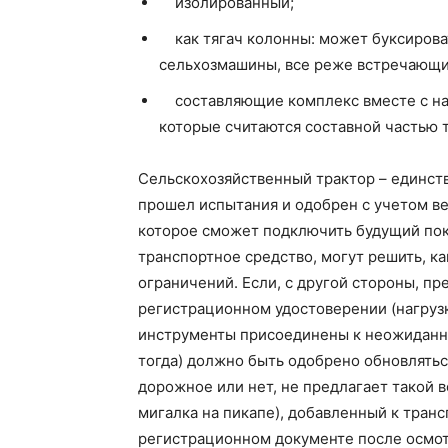
изолированный;
как тягач колонны: может буксирова
сельхозмашины, все реже встречающи
составляющие комплекс вместе с на
которые считаются составной частью 
Сельскохозяйственный трактор – единст
прошел испытания и одобрен с учетом ве
которое сможет подключить будущий поку
транспортное средство, могут решить, к
ограничений. Если, с другой стороны, п
регистрационном удостоверении (нагрузк
инструменты присоединены к неожиданно
тогда) должно быть одобрено обновлятьс
дорожное или нет, не предлагает такой в
мигалка на пикапе), добавленный к тран
регистрационном документе после осмот