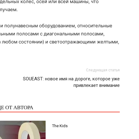
ельных колес, осей или всей машины, что
случаем.
 и полунавесным оборудованием, относительные
ьными полосами с диагональными полосами,
 любом состоянии) и светоотражающими желтыми,
Следующая статья
SOUEAST: новое имя на дороге, которое уже
привлекает внимание
Е ОТ АВТОРА
The Kids