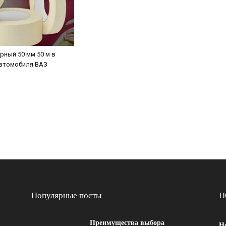
рный 50 мм 50 м в
автомобиля ВАЗ
Популярные посты
П
Преимущества выбора
Н