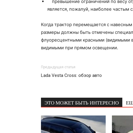
превышение ограничений по весу отд
является, пожалуй, наиболее частым 
Когда трактор перемещается с навесным
размеры должны быть отмечены специал
флуоресцентными красными (видимыми в
видимыми при прямом освещении.
Предыдущая статья
Lada Vesta Cross: обзор авто
ЭТО МОЖЕТ БЫТЬ ИНТЕРЕСНО
ЕЩ