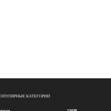
ОПУЛЯРНЫЕ КАТЕГОРИИ
овости
13438