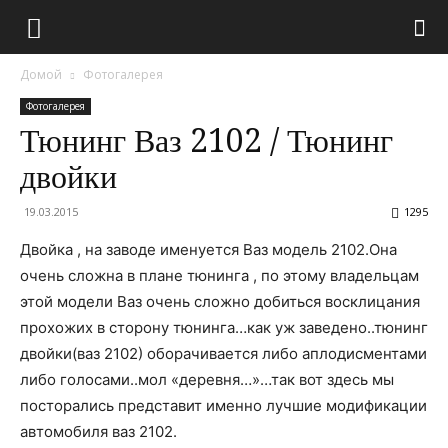
Домой
Фотогалерея
Фотогалерея
Тюнинг Ваз 2102 / Тюнинг
двойки
19.03.2015
1295
Двойка , на заводе именуется Ваз модель 2102.Она
очень сложна в плане тюнинга , по этому владельцам
этой модели Ваз очень сложно добиться восклицания
прохожих в сторону тюнинга…как уж заведено..тюнинг
двойки(ваз 2102) оборачивается либо аплодисментами
либо голосами..мол «деревня…»…так вот здесь мы
посторались представит именно лучшие модификации
автомобиля ваз 2102.