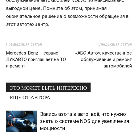
обслуживание автомобилей VOLVO по максимально
выгодной цене. Помните об этом, принимая
окончательное решение о возможности обращения в
этот автотехцентр.
Предыдущая статья
Следующая статья
Mercedes-Benz – сервис
«АБС Авто»: качественное
ЛУКАВТО приглашает на ТО
обслуживание и ремонт
и ремонт
автомобилей
ЭТО МОЖЕТ БЫТЬ ИНТЕРЕСНО
ЕЩЕ ОТ АВТОРА
Закись азота в авто: всё, что нужно
знать о системе NOS для увеличения
мощности