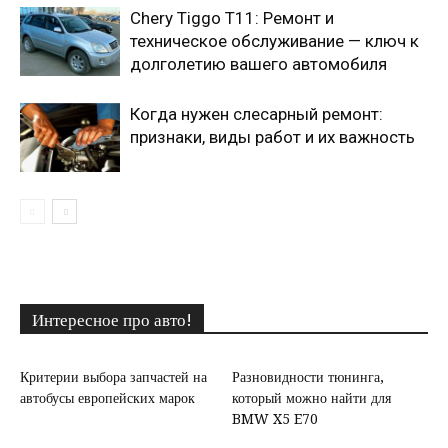
Chery Tiggo T11: Ремонт и
техническое обслуживание — ключ к
долголетию вашего автомобиля
Когда нужен слесарный ремонт:
признаки, виды работ и их важность
Интересное про авто!
Критерии выбора запчастей на
Разновидности тюнинга,
автобусы европейских марок
который можно найти для
BMW X5 E70