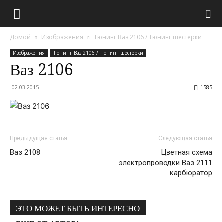
Домой
Изображения
Тюнинг Ваз 2106 / Тюнинг шестёрки
Изображения
Тюнинг Ваз 2106 / Тюнинг шестёрки
Ваз 2106
02.03.2015
1585
Предыдущая статья
Следующая статья
Ваз 2108
Цветная схема
электропроводки Ваз 2111
карбюратор
ЭТО МОЖЕТ БЫТЬ ИНТЕРЕСНО