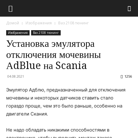
Домой
Изображения
Ваз 2108 тюнинг
Изображения
Ваз 2108 тюнинг
Установка эмулятора
отключения мочевины
АdBlue на Scania
04.08.2021
1256
Эмулятор Адблю, предназначенный для отключения
мочевины и некоторых датчиков ставить стало
гораздо проще, чем это было раньше, особенно на
двигатели Скания.
Не надо обладать никакими способностями в
электронике, чтобы выполнить монтаж такого