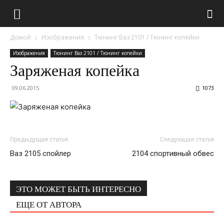
Домой
Изображения
Тюнинг Ваз 2101 / Тюнинг копейки
Изображения
Тюнинг Ваз 2101 / Тюнинг копейки
Заряженая копейка
09.06.2015
1073
Предыдущая статья
Следующая статья
Ваз 2105 спойлер
2104 спортивный обвес
ЭТО МОЖЕТ БЫТЬ ИНТЕРЕСНО
ЕЩЕ ОТ АВТОРА