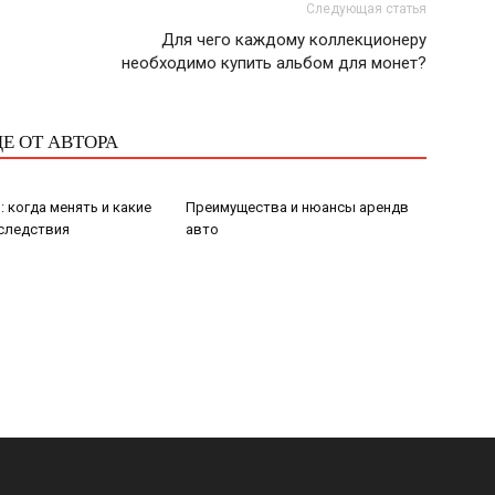
Следующая статья
Для чего каждому коллекционеру
необходимо купить альбом для монет?
Е ОТ АВТОРА
: когда менять и какие
Преимущества и нюансы арендв
следствия
авто