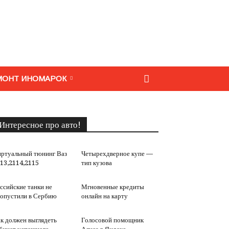
МОНТ ИНОМАРОК
Интересное про авто!
ртуальный тюнинг Ваз
Четырехдверное купе —
13,2114,2115
тип кузова
ссийские танки не
Мгновенные кредиты
опустили в Сербию
онлайн на карту
к должен выглядеть
Голосовой помощник