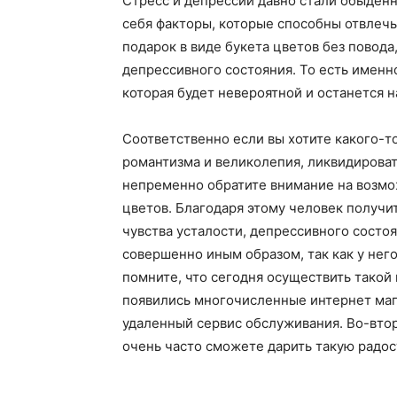
Стресс и депрессии давно стали обыден
себя факторы, которые способны отвлечь
подарок в виде букета цветов без повод
депрессивного состояния. То есть именн
которая будет невероятной и останется н
Соответственно если вы хотите какого-то
романтизма и великолепия, ликвидироват
непременно обратите внимание на возмо
цветов. Благодаря этому человек получи
чувства усталости, депрессивного состо
совершенно иным образом, так как у нег
помните, что сегодня осуществить такой 
появились многочисленные интернет маг
удаленный сервис обслуживания. Во-втор
очень часто сможете дарить такую радо