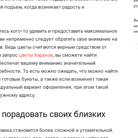
ка
ру
 подъем, когда возникает радость и
Вы
обслуживание
ав
тесь кого-то удивить и предоставить максимальное
н
ам непременно следует обратить свое внимание на
в. Ведь цветы считаются верным средством от
я запрос
цветы Харьков
, вы сможете найти
обеспечат вашему вниманию значительный
ебности. То есть можно ожидать, что можно найти
 готовые букеты, а также если возникнет такая
идуальный вариант оформления, при этом такой
нужному адресу.
 порадовать своих близких
века становится более сложной и утомительной.