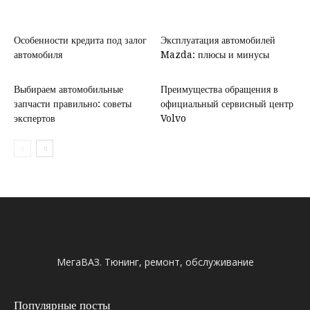
Особенности кредита под залог
Эксплуатация автомобилей
автомобиля
Mazda: плюсы и минусы
Выбираем автомобильные
Преимущества обращения в
запчасти правильно: советы
официальный сервисный центр
экспертов
Volvo
МегаВАЗ. Тюнинг, ремонт, обслуживание
Популярные посты