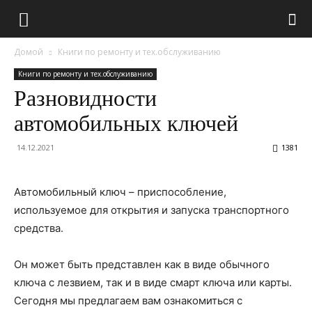
Домой
Книги по ремонту и тех.обслуживанию
Книги по ремонту и тех.обслуживанию
Разновидности
автомобильных ключей
14.12.2021
1381
Автомобильный ключ – приспособление,
используемое для открытия и запуска транспортного
средства.
Он может быть представлен как в виде обычного
ключа с лезвием, так и в виде смарт ключа или карты.
Сегодня мы предлагаем вам ознакомиться с