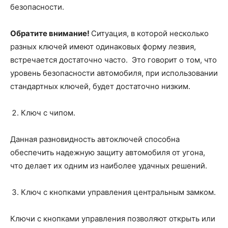
безопасности.
Обратите внимание!
Ситуация, в которой несколько
разных ключей имеют одинаковых форму лезвия,
встречается достаточно часто. Это говорит о том, что
уровень безопасности автомобиля, при использовании
стандартных ключей, будет достаточно низким.
Ключ с чипом.
Данная разновидность автоключей способна
обеспечить надежную защиту автомобиля от угона,
что делает их одним из наиболее удачных решений.
Ключ с кнопками управления центральным замком.
Ключи с кнопками управления позволяют открыть или