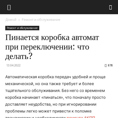
Домой
Ремонт и обслуживание
Ремонт и обслуживание
Пинается коробка автомат
при переключении: что
делать?
13.04.2022
878
Автоматическая коробка передач удобней и проще
механической, но она также требует и более
тщательного обслуживания. Без него со временем
коробка начинает «пинаться», что поначалу просто
доставляет неудобства, но при игнорировании
проблемы легко может привести к поломке
трансмиссии и необходимости
ремонта АКПП
.