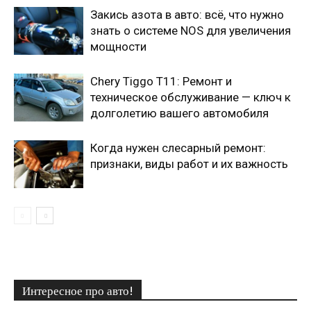
Закись азота в авто: всё, что нужно
знать о системе NOS для увеличения
мощности
Chery Tiggo T11: Ремонт и
техническое обслуживание — ключ к
долголетию вашего автомобиля
Когда нужен слесарный ремонт:
признаки, виды работ и их важность
Интересное про авто!