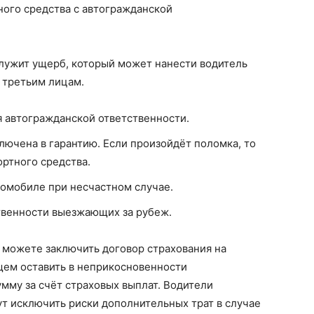
ого средства с автогражданской
служит ущерб, который может нанести водитель
 третьим лицам.
 автогражданской ответственности.
лючена в гарантию. Если произойдёт поломка, то
ортного средства.
омобиле при несчастном случае.
твенности выезжающих за рубеж.
 можете заключить договор страхования на
щем оставить в неприкосновенности
мму за счёт страховых выплат. Водители
т исключить риски дополнительных трат в случае