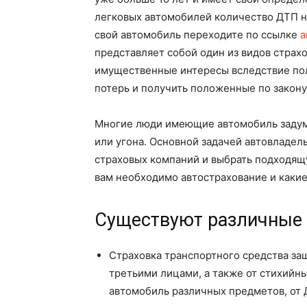
легковых автомобилей количество ДТП на
свой автомобиль переходите по ссылке
а
представляет собой один из видов страх
имущественные интересы вследствие пол
потерь и получить положенные по закону
Многие люди имеющие автомобиль задумы
или угона. Основной задачей автовладел
страховых компаний и выбрать подходящу
вам необходимо автострахование и какие
Существуют различные 
Страховка транспортного средства за
третьими лицами, а также от стихийны
автомобиль различных предметов, от 