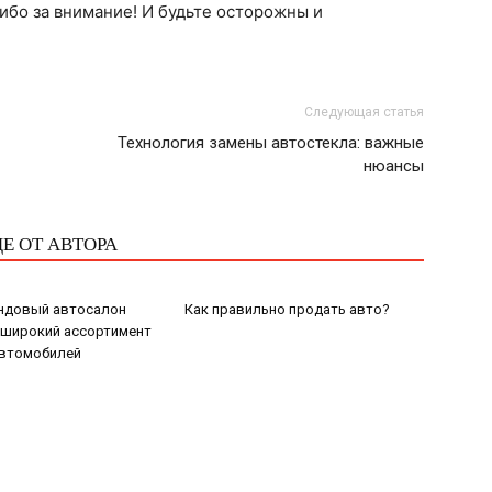
ибо за внимание! И будьте осторожны и
Следующая статья
Технология замены автостекла: важные
нюансы
Е ОТ АВТОРА
ндовый автосалон
Как правильно продать авто?
 широкий ассортимент
автомобилей