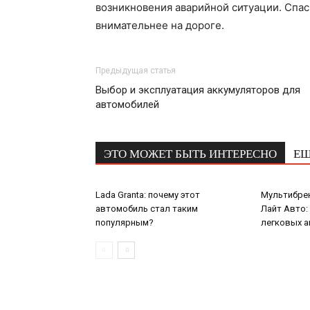
возникновения аварийной ситуации. Спас
внимательнее на дороге.
Предыдущая статья
Выбор и эксплуатация аккумуляторов для
автомобилей
ЭТО МОЖЕТ БЫТЬ ИНТЕРЕСНО
ЕЩ
Lada Granta: почему этот
Мультибре
автомобиль стал таким
Лайт Авто:
популярным?
легковых 