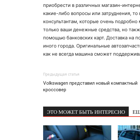
приобрести в различных магазин-интерне
какие-либо вопросы или затруднения, то
консультантам, которые очень подробно 
только ваши денежные средства, но такж
помощью банковских карт. Доставка на п
иного города. Оригинальные автозапчаст
как не всегда машина сможет поддержива
Предыдущая статья
Volkswagen представил новый компактный
кроссовер
ЭТО МОЖЕТ БЫТЬ ИНТЕРЕСНО
ЕЩ