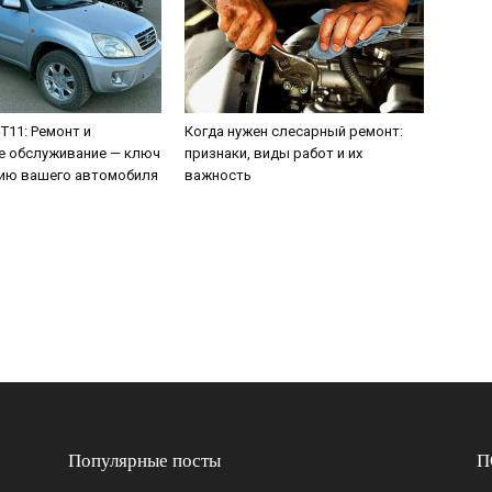
 T11: Ремонт и
Когда нужен слесарный ремонт:
е обслуживание — ключ
признаки, виды работ и их
тию вашего автомобиля
важность
Популярные посты
П