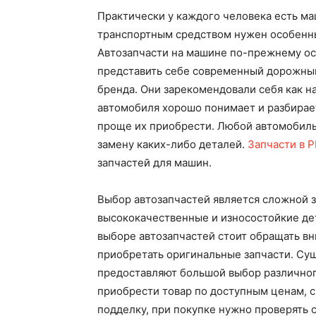
Практически у каждого человека есть ма
транспортным средством нужен особенны
Автозапчасти на машине по-прежнему о
представить себе современный дорожный
бренда. Они зарекомендовали себя как н
автомобиля хорошо понимает и разбирает
проще их приобрести. Любой автомобиль 
замену каких-либо деталей.
Запчасти в Р
запчастей для машин.
Выбор автозапчастей является сложной 
высококачественные и износостойкие дет
выборе автозапчастей стоит обращать вн
приобретать оригинальные запчасти. Су
предоставляют большой выбор различног
приобрести товар по доступным ценам, с
подделку, при покупке нужно проверять