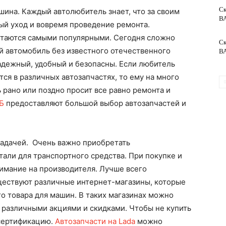
Ск
шина. Каждый автолюбитель знает, что за своим
ВА
й уход и вовремя проведение ремонта.
обслуживание
стаются самыми популярными. Сегодня сложно
Ск
 автомобиль без известного отечественного
ВА
адежный, удобный и безопасны. Если любитель
ся в различных автозапчастях, то ему на много
рано или поздно просит все равно ремонта и
Б
предоставляют большой выбор автозапчастей и
задачей. Очень важно приобретать
али для транспортного средства. При покупке и
имание на производителя. Лучше всего
ществуют различные интернет-магазины, которые
о товара для машин. В таких магазинах можно
 различными акциями и скидками. Чтобы не купить
 сертификацию.
Автозапчасти на Lada
можно