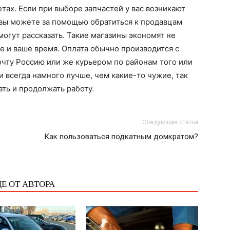
тах. Если при выборе запчастей у вас возникают
 вы можете за помощью обратиться к продавцам
могут рассказать. Такие магазины экономят не
е и ваше время. Оплата обычно производится с
очту Россию или же курьером по районам того или
и всегда намного лучше, чем какие-то чужие, так
ть и продолжать работу.
Следующая статья
Как пользоваться подкатным домкратом?
Е ОТ АВТОРА