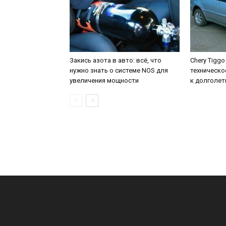
Закись азота в авто: всё, что
Chery Tiggo
нужно знать о системе NOS для
техническо
увеличения мощности
к долголе