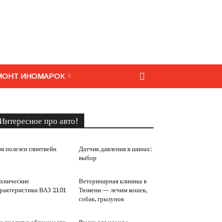
МОНТ ИНОМАРОК
Интересное про авто!
м полезен глинтвейн
Датчик давления в шинах:
выбор
хнические
Ветеринарная клиника в
рактеристики ВАЗ 2101
Тюмени — лечим кошек,
собак, грызунов