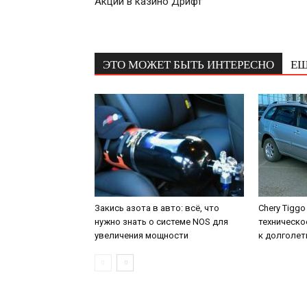
Акции в казино Дрифт
ЭТО МОЖЕТ БЫТЬ ИНТЕРЕСНО
ЕЩ
Закись азота в авто: всё, что
Chery Tiggo
нужно знать о системе NOS для
техническо
увеличения мощности
к долголе