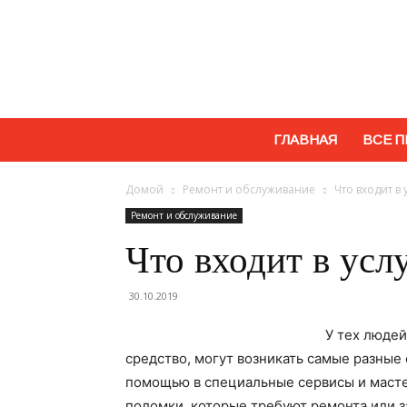
ГЛАВНАЯ
ВСЕ П
Домой
Ремонт и обслуживание
Что входит в
Ремонт и обслуживание
Что входит в ус
30.10.2019
У тех людей
средство, могут возникать самые разные 
помощью в специальные сервисы и масте
поломки, которые требуют ремонта или з