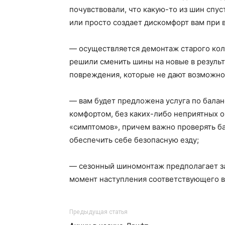
почувствовали, что какую-то из шин спус
или просто создает дискомфорт вам при 
— осуществляется демонтаж старого коле
решили сменить шины на новые в резуль
повреждения, которые не дают возможно
— вам будет предложена услуга по баланс
комфортом, без каких-либо неприятных о
«симптомов», причем важно проверять бал
обеспечить себе безопасную езду;
— сезонный шиномонтаж предполагает за
момент наступления соответствующего в
Предыдущая статья