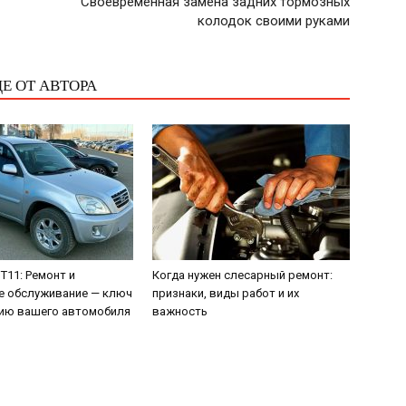
Своевременная замена задних тормозных
колодок своими руками
Е ОТ АВТОРА
 T11: Ремонт и
Когда нужен слесарный ремонт:
е обслуживание — ключ
признаки, виды работ и их
тию вашего автомобиля
важность