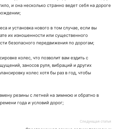
тило, и она несколько странно ведет себя на дороге
вождении;
са и установка нового в том случае, если вы
тате их изношенности или существенного
сти безопасного передвижения по дорогам;
ировке колес, что позволит вам ездить с
щущений, заносов руля, вибраций и других
ансировку колес хотя бы раз в год, чтобы
мену резины с летней на зимнюю и обратно в
ремени года и условий дорог;
Следующая статья