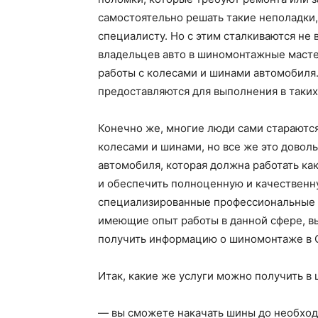
самостоятельно решать такие неполадки,
специалисту. Но с этим сталкиваются не
владельцев авто в шиномонтажные маст
работы с колесами и шинами автомобиля
предоставляются для выполнения в таки
Конечно же, многие люди сами стараютс
колесами и шинами, но все же это довол
автомобиля, которая должна работать ка
и обеспечить полноценную и качественну
специализированные профессиональные ц
имеющие опыт работы в данной сфере, вы
получить информацию о шиномонтаже в
Итак, какие же услуги можно получить в
— вы сможете накачать шины до необходи