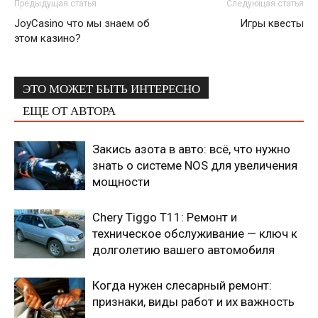
Предыдущая статья
Следующая статья
JoyCasino что мы знаем об
Игры квесты
этом казино?
ЭТО МОЖЕТ БЫТЬ ИНТЕРЕСНО
ЕЩЕ ОТ АВТОРА
Закись азота в авто: всё, что нужно
знать о системе NOS для увеличения
мощности
Chery Tiggo T11: Ремонт и
техническое обслуживание — ключ к
долголетию вашего автомобиля
Когда нужен слесарный ремонт:
признаки, виды работ и их важность