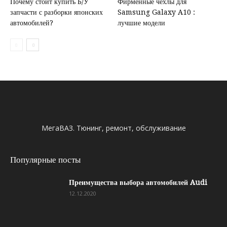
Почему стоит купить Б/У
Фирменные чехлы для
запчасти с разборки японских
Samsung Galaxy A10 :
автомобилей?
лучшие модели
МегаВАЗ. Тюнинг, ремонт, обслуживание
Популярные посты
Преимущества выбора автомобилей Audi
12.12.2020