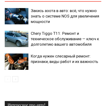
Закись азота в авто: всё, что нужно
знать о системе NOS для увеличения
мощности
Chery Tiggo T11: Ремонт и
техническое обслуживание — ключ к
долголетию вашего автомобиля
Когда нужен слесарный ремонт:
признаки, виды работ и их важность
Интересное про авто!