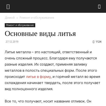
Домой
Ремонт и обслуживание
Ремонт и обслуживание
Основные виды литья
27.12.2019
1124
Литье металла – это настоящий, ответственный и
очень сложный процесс. Благодаря ему получаются
разные изделия. Их создают, применяя заливку
металлов в полость специальных форм.
После этого
происходит
литье в форму
, и горячий металл во время
охлаждения начинает твердеть, после этого получает
вид полноценного изделия.
Все то, что получают, носит название отливок. Он