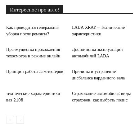
Интересное про авто!
Как проводится генеральная
LADA XRAY – Технические
уборка после ремонта?
характеристики
Преимущества прохождения
Достоинства эксплуатации
техосмотра в режиме онлайн
автомобилей LADA
Принцип работы алкотестеров
Причины и устранение
дисбаланса карданного вала
технические характеристики
Страхование автомобиля: виды
ваз 2108
страховок, как выбрать полис