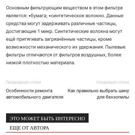
Основным фильтрующим веществом в этом фильтре
является: •бумага; •синтетическое волокно. Данные
средства могут задерживать различные частицы,
достигающие 1 микр. Синтетические волокна могут
ещё притягивать загрязнённые частицы, кроме
возможности механического их удержания. Пылевые
фильтры отличаются от фильтров воздушных, более
низкой плотностью материала.
Предыдущая статья
Следующая статья
Особенности ремонта
Как правильно выбрать шину
автомобильного двигателя
для бензопилы
ЭТО МОЖЕТ БЫТЬ ИНТЕРЕСНО
ЕЩЕ ОТ АВТОРА