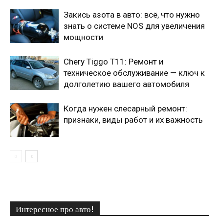
Закись азота в авто: всё, что нужно
знать о системе NOS для увеличения
мощности
Chery Tiggo T11: Ремонт и
техническое обслуживание — ключ к
долголетию вашего автомобиля
Когда нужен слесарный ремонт:
признаки, виды работ и их важность
Интересное про авто!