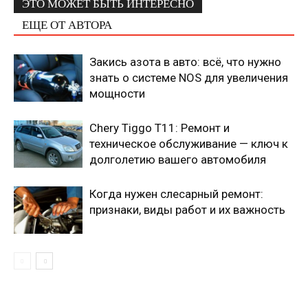
ЭТО МОЖЕТ БЫТЬ ИНТЕРЕСНО
ЕЩЕ ОТ АВТОРА
Закись азота в авто: всё, что нужно
знать о системе NOS для увеличения
мощности
Chery Tiggo T11: Ремонт и
техническое обслуживание — ключ к
долголетию вашего автомобиля
Когда нужен слесарный ремонт:
признаки, виды работ и их важность