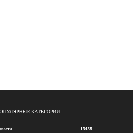
ОПУЛЯРНЫЕ КАТЕГОРИИ
овости
13438