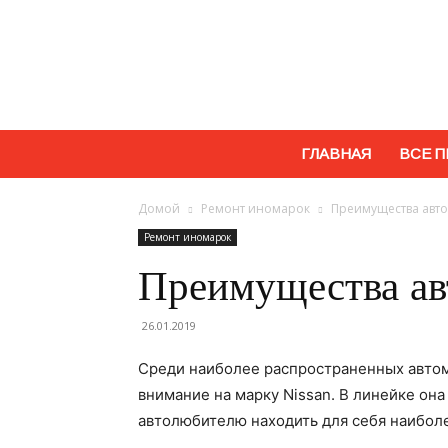
ГЛАВНАЯ
ВСЕ П
Домой
Ремонт иномарок
Преимущества авто
Ремонт иномарок
Преимущества ав
26.01.2019
Среди наиболее распространенных автом
внимание на марку Nissan. В линейке он
автолюбителю находить для себя наибол