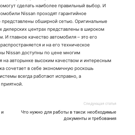
помогут сделать наиболее правильный выбор. И
томобили Nissan проходят гарантийное
е представлены обширной сетью. Оригинальные
ых дилерских центрах представлены в широком
. И главное качество автомобиля – это его
 распространяется и на его техническое
ны Nissan доступны по цене многим
ся на авторынке высоким качеством и интересным
рка сочетает в себе экономичную роскошь
системы всегда работают исправно, а
 приятной.
Следующая статья
 и
Что нужно для работы в такси: необходимые
документы и требования