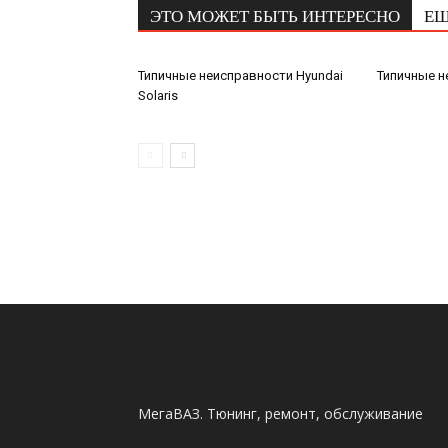
ЭТО МОЖЕТ БЫТЬ ИНТЕРЕСНО
ЕЩ
Типичные неисправности Hyundai
Типичные 
Solaris
МегаВАЗ. Тюнинг, ремонт, обслуживание