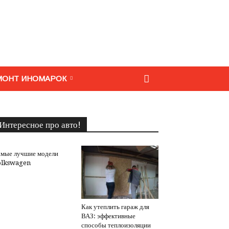
МОНТ ИНОМАРОК
Интересное про авто!
мые лучшие модели
olkswagen
Как утеплить гараж для
ВАЗ: эффективные
способы теплоизоляции