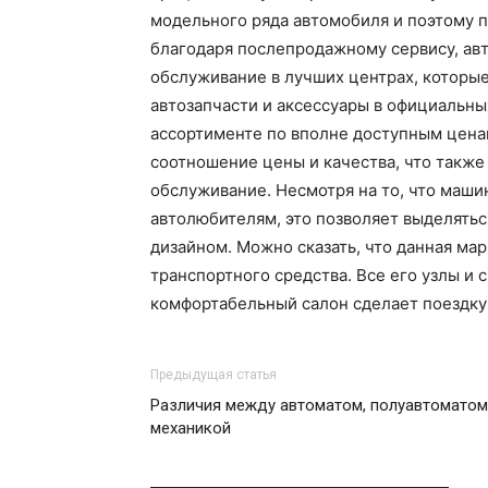
модельного ряда автомобиля и поэтому 
благодаря послепродажному сервису, ав
обслуживание в лучших центрах, которы
автозапчасти и аксессуары в официальн
ассортименте по вполне доступным ценам
соотношение цены и качества, что также
обслуживание. Несмотря на то, что маши
автолюбителям, это позволяет выделять
дизайном. Можно сказать, что данная ма
транспортного средства. Все его узлы и 
комфортабельный салон сделает поездку
Предыдущая статья
Различия между автоматом, полуавтоматом
механикой