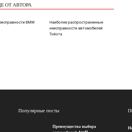
Е ОТ АВТОРА
неисправности BMW
Наиболее распространенные
неисправности автомобилей
Тойота
Популярные посты
П
Преимущества выбора
Н