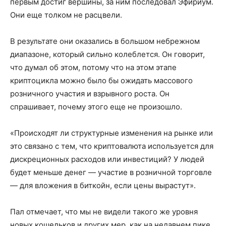
первым достиг вершины, за ним последовал Эфириум.
Они еще толком не расцвели.
В результате они оказались в большом небрежном
диапазоне, который сильно колеблется. Он говорит,
что думал об этом, потому что на этом этапе
криптоцикла можно было бы ожидать массового
розничного участия и взрывного роста. Он
спрашивает, почему этого еще не произошло.
«Происходят ли структурные изменения на рынке или
это связано с тем, что криптовалюта используется для
дискреционных расходов или инвестиций? У людей
будет меньше денег — участие в розничной торговле
— для вложения в биткойн, если цены вырастут».
Пал отмечает, что мы не видели такого же уровня
новых кошельков и других мер, как на недавнем пике,