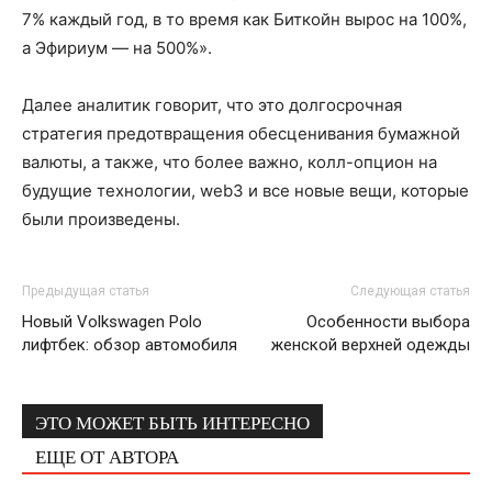
7% каждый год, в то время как Биткойн вырос на 100%,
а Эфириум — на 500%».
Далее аналитик говорит, что это долгосрочная
стратегия предотвращения обесценивания бумажной
валюты, а также, что более важно, колл-опцион на
будущие технологии, web3 и все новые вещи, которые
были произведены.
Предыдущая статья
Следующая статья
Новый Volkswagen Polo
Особенности выбора
лифтбек: обзор автомобиля
женской верхней одежды
ЭТО МОЖЕТ БЫТЬ ИНТЕРЕСНО
ЕЩЕ ОТ АВТОРА