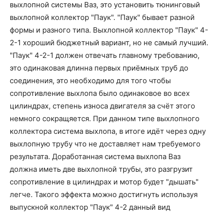
выхлопной системы Ваз, это установить тюнинговый
выхлопной коллектор "Паук". "Паук" бывает разной
формы и разного типа. Выхлопной коллектор "Паук" 4-
2-1 хороший бюджетный вариант, но не самый лучший.
"Паук" 4-2-1 должен отвечать главному требованию,
это одинаковая длинна первых приёмных труб до
соединения, это необходимо для того чтобы
сопротивление выхлопа было одинаковое во всех
цилиндрах, степень износа двигателя за счёт этого
немного сокращяется. При данном типе выхлопного
коллектора система выхлопа, в итоге идёт через одну
выхлопную трубу что не доставляет нам требуемого
результата. Доработанная система выхлопа Ваз
должна иметь две выхлопной трубы, это разгрузит
сопротивление в цилиндрах и мотор будет "дышать"
легче. Такого эффекта можно достигнуть используя
выпускной коллектор "Паук" 4-2 данный вид