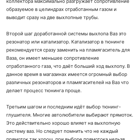
коллектора максимально разгружает сопротивление
образуемое в целиндрах отработанным газом и
выводит сразу на две выхлопные трубы.
Второй шаг доработанной системы выхлопа Ваз это
резонатор или катализатор. Катализатор в тюнинге
рекомендуется сразу заменить на пламягаситель для
Ваза, он имеет меньшее сопротивление
отработанного газа, что даёт больший ход выхлопу. В
данное время в магазинах имеется огромный выбор
различных резонаторов и пламягасителей на Ваз что
делает процесс тюнинга проще.
Третьим шагом и последним идёт выбор тюнинг-
глушителя. Многие автолюбители выбирают прямоток.
Это действительно хорошо влияет на выхлопную
систему ваз. Но следует помнить что не каждый
прямоток так хорош, при выборе прямотока нельзя