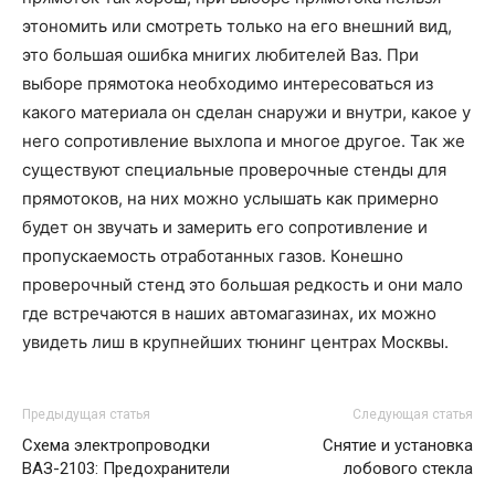
этономить или смотреть только на его внешний вид,
это большая ошибка мнигих любителей Ваз. При
выборе прямотока необходимо интересоваться из
какого материала он сделан снаружи и внутри, какое у
него сопротивление выхлопа и многое другое. Так же
существуют специальные проверочные стенды для
прямотоков, на них можно услышать как примерно
будет он звучать и замерить его сопротивление и
пропускаемость отработанных газов. Конешно
проверочный стенд это большая редкость и они мало
где встречаются в наших автомагазинах, их можно
увидеть лиш в крупнейших тюнинг центрах Москвы.
Предыдущая статья
Следующая статья
Схема электропроводки
Снятие и установка
ВАЗ-2103: Предохранители
лобового стекла