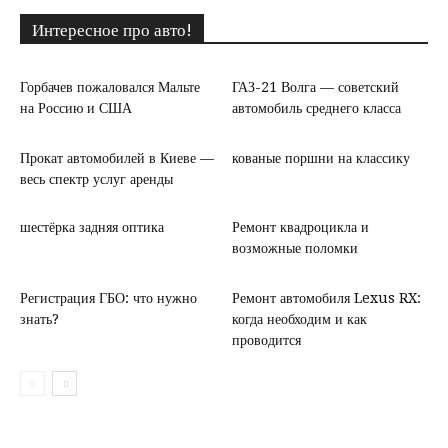
Интересное про авто!
Горбачев пожаловался Мальте
ГАЗ-21 Волга — советский
на Россию и США
автомобиль среднего класса
Прокат автомобилей в Киеве —
кованые поршни на классику
весь спектр услуг аренды
шестёрка задняя оптика
Ремонт квадроцикла и
возможные поломки
Регистрация ГБО: что нужно
Ремонт автомобиля Lexus RX:
знать?
когда необходим и как
проводится