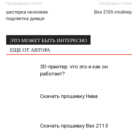
Предыдущая статья
Следующая статья
шестерка неоновая
Ваз 2105 спойлер
подсветка днищя
ЭТО МОЖЕТ БЫТЬ ИНТЕРЕСНО
ЕЩЕ ОТ АВТОРА
3D-принтер: что это и как он
работает?
Скачать прошивку Нива
Скачать прошивку Ваз 2113