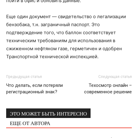
пойти в офис и обновить данные.
Еще один документ — свидетельство о легализации
бензобака, т.н. заграничный паспорт. Это
подтверждение того, что баллон соответствует
техническим требованиям для использования в
сжиженном нефтяном газе, герметичен и одобрен
Транспортной технической инспекцией.
Предыдущая статья
Следующая статья
Что делать, если потеряли
Техосмотр онлайн –
регистрационный знак?
современное решение
ЭТО МОЖЕТ БЫТЬ ИНТЕРЕСНО
ЕЩЕ ОТ АВТОРА