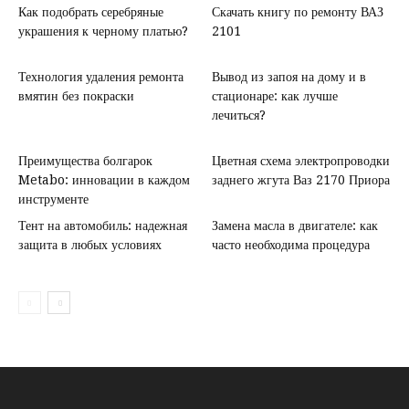
Как подобрать серебряные
Скачать книгу по ремонту ВАЗ
украшения к черному платью?
2101
Технология удаления ремонта
Вывод из запоя на дому и в
вмятин без покраски
стационаре: как лучше
лечиться?
Преимущества болгарок
Цветная схема электропроводки
Metabo: инновации в каждом
заднего жгута Ваз 2170 Приора
инструменте
Тент на автомобиль: надежная
Замена масла в двигателе: как
защита в любых условиях
часто необходима процедура