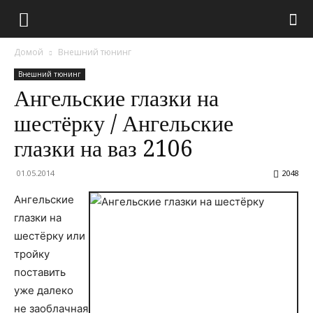
Домой
Внешний тюнинг
Внешний тюнинг
Ангельские глазки на
шестёрку / Ангельские
глазки на ваз 2106
01.05.2014
2048
Ангельские
глазки на
шестёрку или
тройку
поставить
уже далеко
не заоблачная