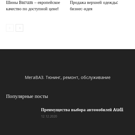
Шины Barum – европейское
Продажа верхней одежды:
качество по доступной цене!
бизнес-идея
МегаВАЗ. Тюнинг, ремонт, обслуживание
Популярные посты
Преимущества выбора автомобилей Audi
12.12.2020