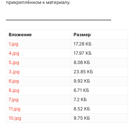
прикреплённом к материалу.
____________________________________________
Вложение
Размер
1.jpg
17.28 КБ
4.jpg
17.97 КБ
5.jpg
8.08 КБ
3.jpg
23.85 КБ
6.jpg
9.92 КБ
8.jpg
6.71 КБ
7.jpg
7.2 КБ
11.jpg
8.52 КБ
10.jpg
9.75 КБ