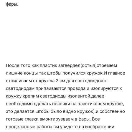
фары.
После того как пластик затвердел(остыл)отрезаем
лишние концы так штобы получился кружок.И главное
отпиливаем от кружка 2 см для светодиодов.к
светодиодам припаиваются провода и изолируются.к
кружку крепим светодиоды изолентой.далее
необходимо сделать несечки на пластиковом кружке,
это делается штобы было видно кружок).и собственно
готовые глазки вмонтируеваем в фары. Все
проделанные работы вы увидете на изображении