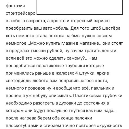
фантазия
стритрейсеро
в любого возраста, а просто интересный вариант
преобразить ваш автомобиль. Для того штоб шестёра
хоть немного стала похожа на бмв, нужно совсем
немногое…Можно купить глазки в магазине…они стоят
в пределах тысячи рублей, ну зачем тратить деньги
если всё это можно сделать самому?.. Нам
понадобиться пластиковые трубочки которые
применялись раньше в жалюзях 4 штучки, яркие
светодиоды любого вам понравившегося цвета,
немного проводов ну и вообщемто всё, паяльник и
прочее я уж небуду описывать. Пластиковые трубочки
необходимо разогреть в духовки до состояния в
котором они будут послушно гнуться как нам нада…
после нагрева берем оба конца палочки
плоскогубцами и сгибаем точно повторяя окружность