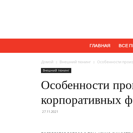
ГЛАВНАЯ
ВСЕ П
Домой
Внешний тюнинг
Особенности произ
Внешний тюнинг
Особенности про
корпоративных 
27.11.2021