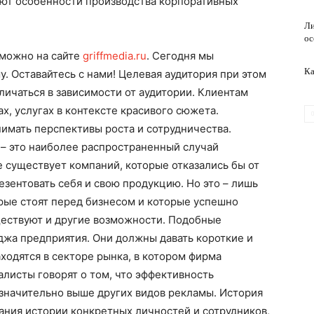
уют особенности производства корпоративных
Ли
ос
обслуживание
 можно на сайте
griffmedia.ru
. Сегодня мы
Ка
. Оставайтесь с нами! Целевая аудитория при этом
личаться в зависимости от аудитории. Клиентам
х, услугах в контексте красивого сюжета.
имать перспективы роста и сотрудничества.
– это наиболее распространенный случай
 существует компаний, которые отказались бы от
зентовать себя и свою продукцию. Но это – лишь
рые стоят перед бизнесом и которые успешно
ествуют и другие возможности. Подобные
джа предприятия. Они должны давать короткие и
ходятся в секторе рынка, в котором фирма
листы говорят о том, что эффективность
значительно выше других видов рекламы. История
ания истории конкретных личностей и сотрудников,