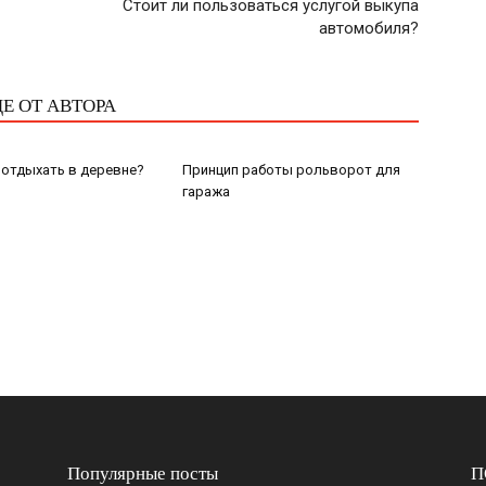
Стоит ли пользоваться услугой выкупа
автомобиля?
Е ОТ АВТОРА
отдыхать в деревне?
Принцип работы рольворот для
гаража
Популярные посты
П