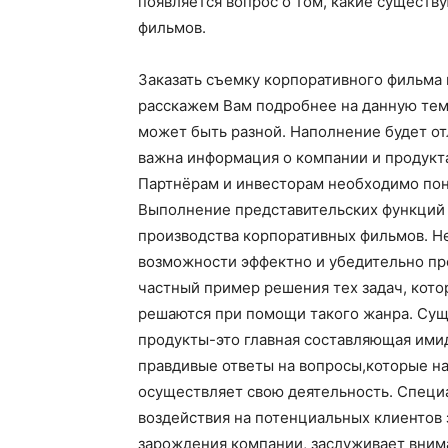
появляется вопрос о том, какие существ
фильмов.
Заказать съемку корпоративного фильма
расскажем Вам подробнее на данную тему
может быть разной. Наполнение будет от
важна информация о компании и продукта
Партнёрам и инвесторам необходимо пон
Выполнение представительских функций 
производства корпоративных фильмов. Не
возможности эффектно и убедительно пре
частный пример решения тех задач, кото
решаются при помощи такого жанра. Сущ
продукты-это главная составляющая ими
правдивые ответы на вопросы,которые на
осуществляет свою деятельность. Специа
воздействия на потенциальных клиентов 
зарождения компании, заслуживает вним