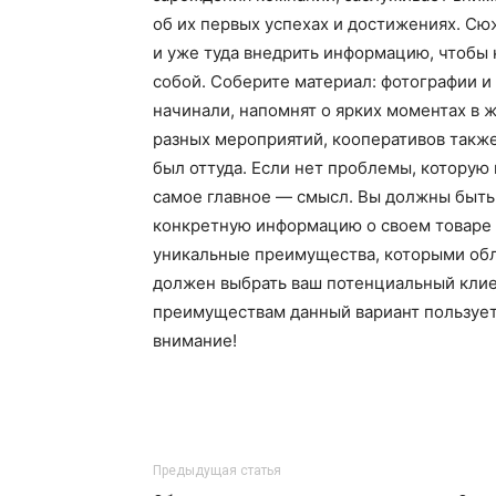
об их первых успехах и достижениях. Сю
и уже туда внедрить информацию, чтобы н
собой. Соберите материал: фотографии и 
начинали, напомнят о ярких моментах в 
разных мероприятий, кооперативов также
был оттуда. Если нет проблемы, которую 
самое главное — смысл. Вы должны быть 
конкретную информацию о своем товаре и
уникальные преимущества, которыми обл
должен выбрать ваш потенциальный кли
преимуществам данный вариант пользует
внимание!
Предыдущая статья