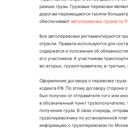
разные грузы. Грузовые перевозки являю
дорогам перемещаются тысячи большегр
обеспечивают
автоперевозки грузов по 
Все автоперевозки регламентируются пр
отрасли. Правила используются для соста
содержатся и положения об обязанностях
его участников. К участникам транспортн
во-вторых, грузоотправители; в-третьих,
Оформление договора о перевозке груза
кодекса РФ. По этому договору сторона о
был получен от отправителя того или ино
в обозначенный пункт грузополучателю, 
получение груза. В свою очередь, отправ
грузоперевозчику по установленной плат
информацию о грузоперевозках по Москв