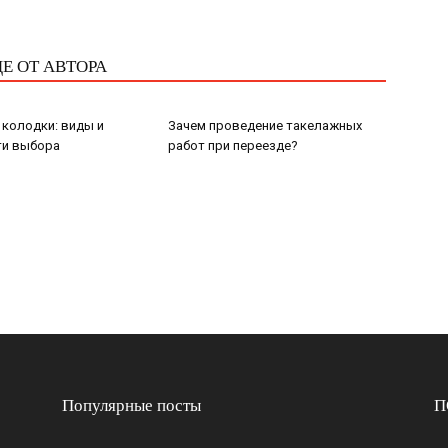
Е ОТ АВТОРА
колодки: виды и
Зачем проведение такелажных
ти выбора
работ при переезде?
Популярные посты
П