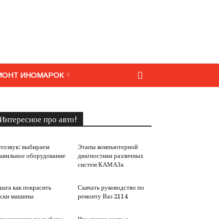
МОНТ ИНОМАРОК
Интересное про авто!
тозвук: выбираем
Этапы компьютерной
авильное оборудование
диагностики различных
систем КАМАЗа
шага как покрасить
Скачать руководство по
ски машины
ремонту Ваз 2114