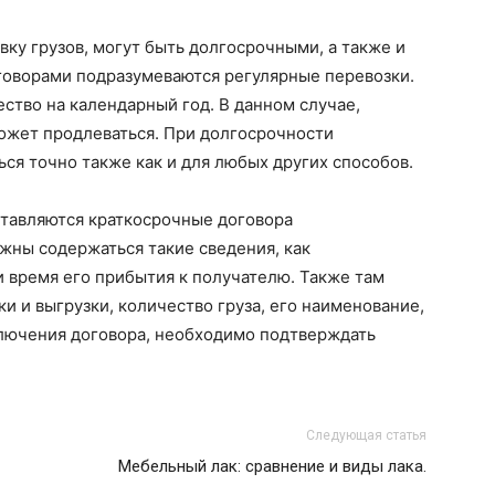
вку грузов, могут быть долгосрочными, а также и
оворами подразумеваются регулярные перевозки.
ество на календарный год. В данном случае,
может продлеваться. При долгосрочности
я точно также как и для любых других способов.
оставляются краткосрочные договора
жны содержаться такие сведения, как
и время его прибытия к получателю. Также там
и и выгрузки, количество груза, его наименование,
лючения договора, необходимо подтверждать
Следующая статья
Мебельный лак: сравнение и виды лака.