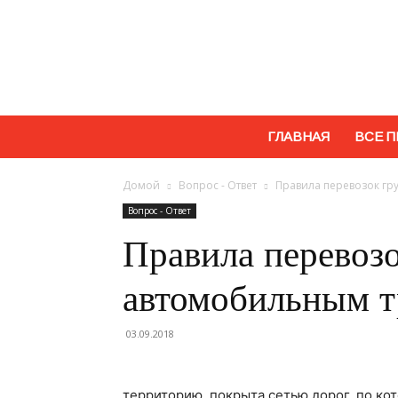
ГЛАВНАЯ
ВСЕ П
Домой
Вопрос - Ответ
Правила перевозок гр
Вопрос - Ответ
Правила перевозо
автомобильным т
03.09.2018
территорию, покрыта сетью дорог, по ко