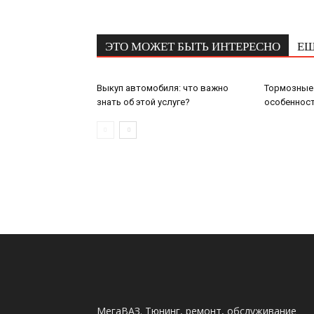
ЭТО МОЖЕТ БЫТЬ ИНТЕРЕСНО
ЕЩ
Выкуп автомобиля: что важно
Тормозные 
знать об этой услуге?
особеннос
МегаВАЗ. Тюнинг, ремонт, обслуживание